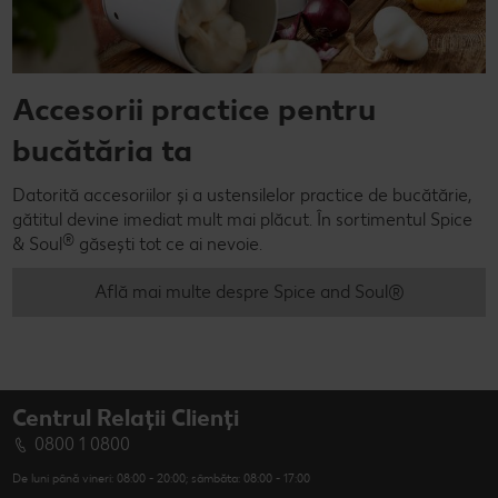
Accesorii practice pentru
bucătăria ta
Datorită accesoriilor și a ustensilelor practice de bucătărie,
gătitul devine imediat mult mai plăcut. În sortimentul Spice
®
& Soul
găsești tot ce ai nevoie.
Află mai multe despre Spice and Soul®
Centrul Relații Clienți
0800 1 0800
De luni până vineri: 08:00 - 20:00; sâmbăta: 08:00 - 17:00