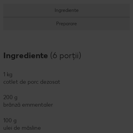
Ingrediente
Preparare
Ingrediente
(6 porții)
1 kg
cotlet de porc dezosat
200 g
brânză emmentaler
100 g
ulei de măsline