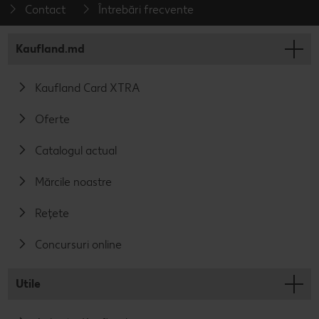
Contact
Întrebări frecvente
Kaufland.md
Kaufland Card XTRA
Oferte
Catalogul actual
Mărcile noastre
Rețete
Concursuri online
Utile