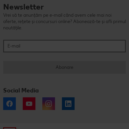
Newsletter
Vrei să te anunțăm pe e-mail când avem cele mai noi
oferte, rețete și concursuri online? Abonează-te și afli primul
noutățile.
E-mail
Abonare
Social Media
Facebook
YouTube
Instagram
LinkedIn