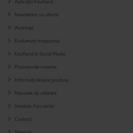
Aplicația Kaufland
Newsletter cu oferte
Avantaje
Evaluează magazinul
Kaufland în Social Media
Promisiunile noastre
Informații despre produse
Manuale de utilizare
Întrebări frecvente
Contact
Sitemap