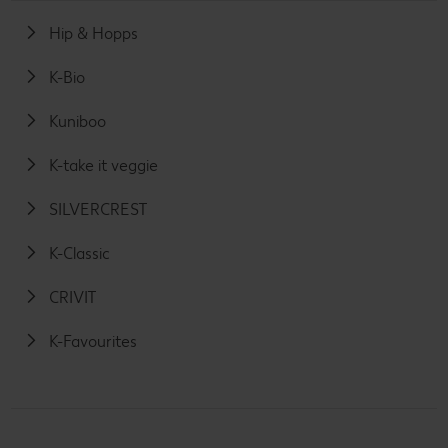
Hip & Hopps
K-Bio
Kuniboo
K-take it veggie
SILVERCREST
K-Classic
CRIVIT
K-Favourites