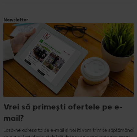
Newsletter
Vrei să primești ofertele pe e-
mail?
Lasă-ne adresa ta de e-mail și noi îți vom trimite săptămânal
cele mai tari oferte și detalii despre cele mai noi concursuri