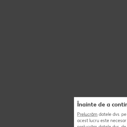
Înainte de a conti
Prelucrăm
datele dvs. pe 
acest lucru este necesar 
prelucrăm datele dvs. de 