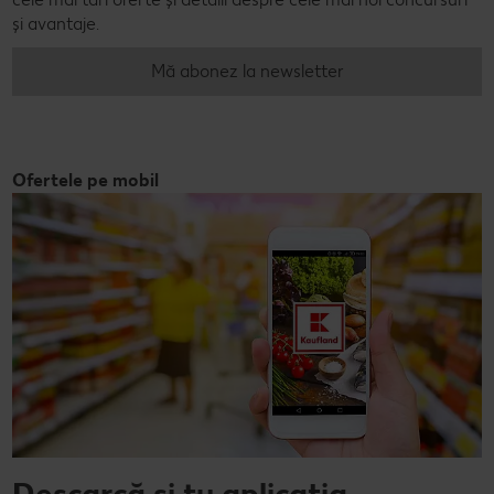
și avantaje.
Mă abonez la newsletter
Ofertele pe mobil
Descarcă și tu aplicația