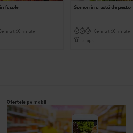
in fasole
Somon în crustă de pesto
Cel mult 60 minute
Cel mult 60 minute
Simplu
Ofertele pe mobil