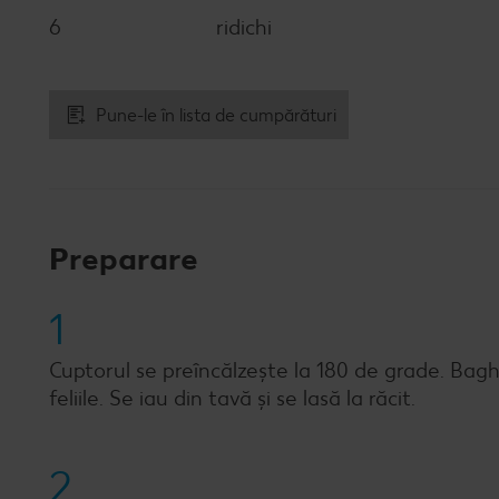
6
ridichi
Pune-le în lista de cumpărături
Preparare
1
Cuptorul se preîncălzește la 180 de grade. Bagh
feliile. Se iau din tavă și se lasă la răcit.
2