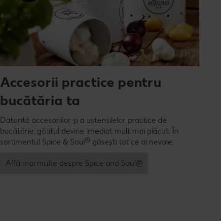
Accesorii practice pentru
bucătăria ta
Datorită accesoriilor și a ustensilelor practice de
bucătărie, gătitul devine imediat mult mai plăcut. În
®
sortimentul Spice & Soul
găsești tot ce ai nevoie.
Află mai multe despre Spice and Soul®