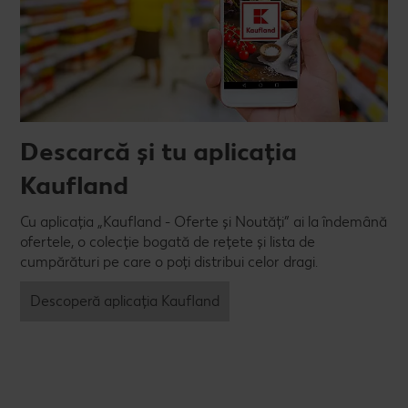
Descarcă și tu aplicația
Kaufland
Cu aplicația „Kaufland - Oferte și Noutăți” ai la îndemână
ofertele, o colecție bogată de rețete și lista de
cumpărături pe care o poți distribui celor dragi.
Descoperă aplicația Kaufland