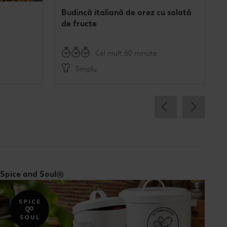
Budincă italiană de orez cu salată
de fructe
Cel mult 60 minute
Simplu
Spice and Soul®