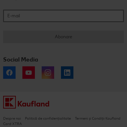
E-mail
Abonare
Social Media
Facebook
YouTube
Instagram
LinkedIn
Despre noi
Politică de confidențialitate
Termeni și Condiții Kaufland
Card XTRA