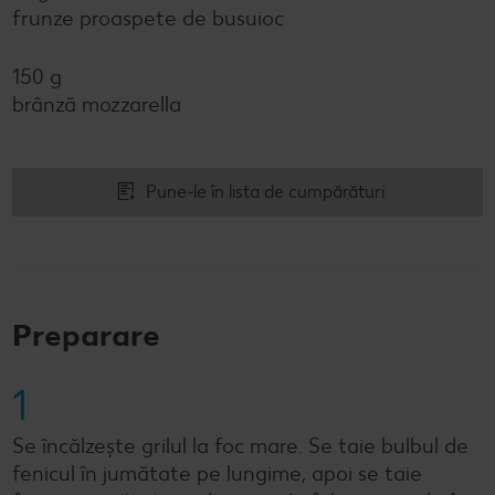
frunze proaspete de busuioc
150 g
brânză mozzarella
Pune-le în lista de cumpărături
Preparare
1
Se încălzește grilul la foc mare. Se taie bulbul de
fenicul în jumătate pe lungime, apoi se taie