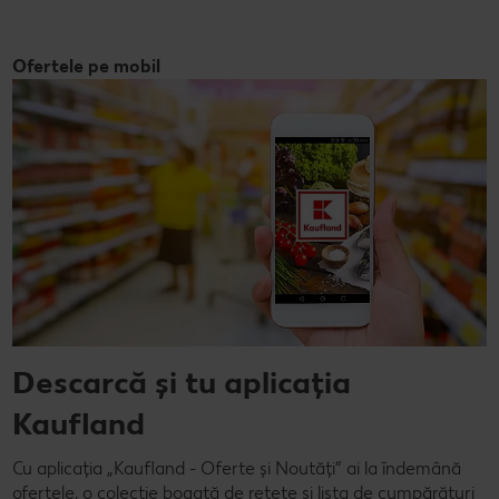
Ofertele pe mobil
Descarcă și tu aplicația
Kaufland
Cu aplicația „Kaufland - Oferte și Noutăți” ai la îndemână
ofertele, o colecție bogată de rețete și lista de cumpărături