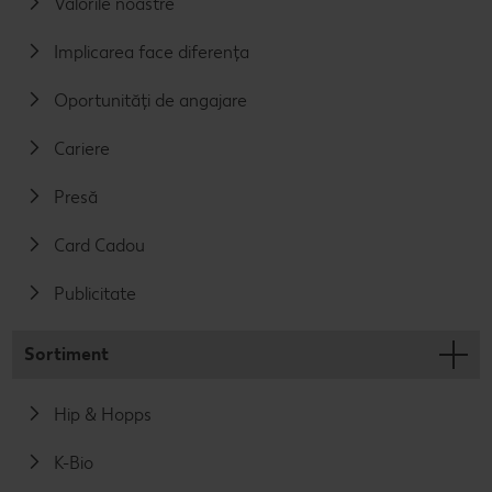
Valorile noastre
Implicarea face diferența
Oportunități de angajare
Cariere
Presă
Card Cadou
Publicitate
Sortiment
Hip & Hopps
K-Bio