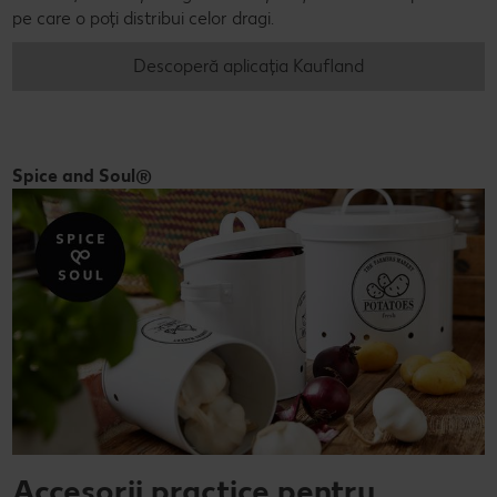
pe care o poți distribui celor dragi.
Descoperă aplicația Kaufland
Spice and Soul®
Accesorii practice pentru