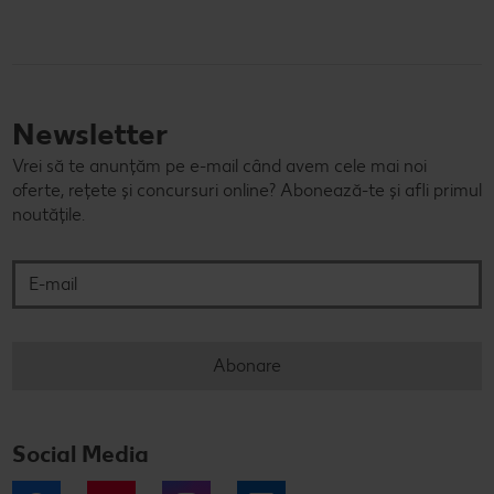
Newsletter
Vrei să te anunțăm pe e-mail când avem cele mai noi
oferte, rețete și concursuri online? Abonează-te și afli primul
noutățile.
E-mail
Abonare
Social Media