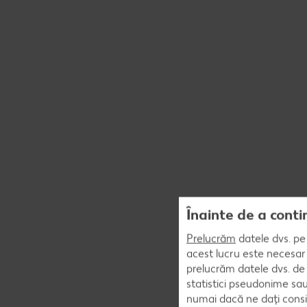
Înainte de a conti
Prelucrăm
datele dvs. pe 
acest lucru este necesar 
prelucrăm datele dvs. de 
statistici pseudonime sau
numai dacă ne dați consi