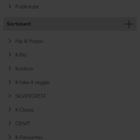
Publicitate
Sortiment
Hip & Hopps
K-Bio
Kuniboo
K-take it veggie
SILVERCREST
K-Classic
CRIVIT
K-Favourites