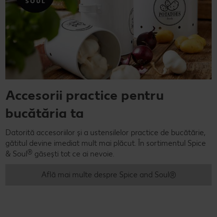
Accesorii practice pentru
bucătăria ta
Datorită accesoriilor și a ustensilelor practice de bucătărie,
gătitul devine imediat mult mai plăcut. În sortimentul Spice
®
& Soul
găsești tot ce ai nevoie.
Află mai multe despre Spice and Soul®