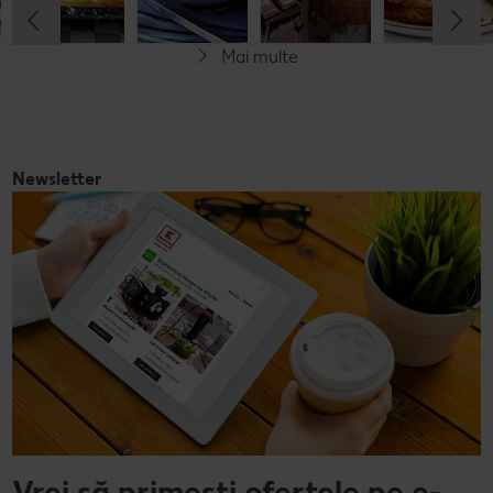
Simplu
Mai multe
Fără gluten
Newsletter
Vrei să primești ofertele pe e-