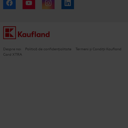
Facebook
YouTube
Instagram
LinkedIn
Despre noi
Politică de confidențialitate
Termeni și Condiții Kaufland
Card XTRA