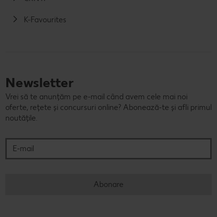
K-Favourites
Newsletter
Vrei să te anunțăm pe e-mail când avem cele mai noi
oferte, rețete și concursuri online? Abonează-te și afli primul
noutățile.
E-mail
Abonare