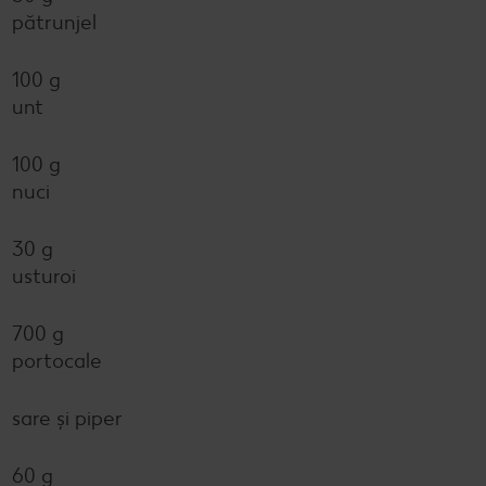
pătrunjel
100 g
unt
100 g
nuci
30 g
usturoi
700 g
portocale
sare și piper
60 g