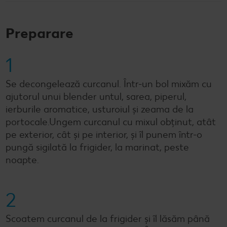
Preparare
1
Se decongelează curcanul. Într-un bol mixăm cu
ajutorul unui blender untul, sarea, piperul,
ierburile aromatice, usturoiul și zeama de la
portocale.Ungem curcanul cu mixul obținut, atât
pe exterior, cât și pe interior, și îl punem într-o
pungă sigilată la frigider, la marinat, peste
noapte.
2
Scoatem curcanul de la frigider și îl lăsăm până