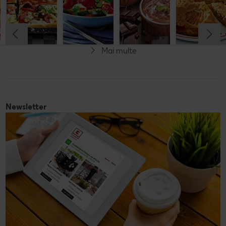
Cel mult 30 minute
Cel mult 60 minute
Simplu
Cel mult 60 minute
Simplu
Simplu
Simplu
Mai multe
Fără gluten
Newsletter