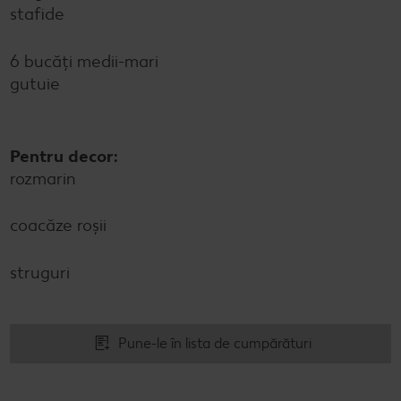
stafide
6 bucăți medii-mari
gutuie
Pentru decor:
rozmarin
coacăze roșii
struguri
Pune-le în lista de cumpărături