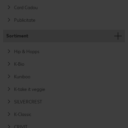
Card Cadou
Publicitate
Sortiment
Hip & Hopps
K-Bio
Kuniboo
K-take it veggie
SILVERCREST
K-Classic
CRIVIT