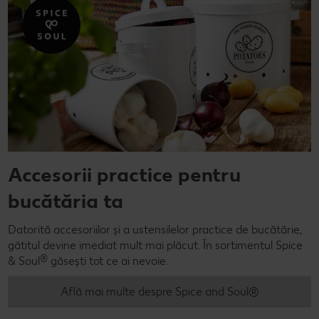
Accesorii practice pentru
bucătăria ta
Datorită accesoriilor și a ustensilelor practice de bucătărie,
gătitul devine imediat mult mai plăcut. În sortimentul Spice
®
& Soul
găsești tot ce ai nevoie.
Află mai multe despre Spice and Soul®