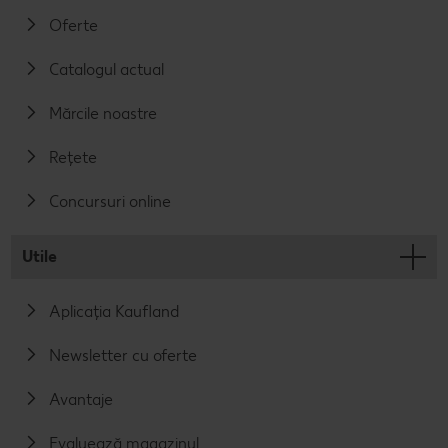
Oferte
Catalogul actual
Mărcile noastre
Rețete
Concursuri online
Utile
Aplicația Kaufland
Newsletter cu oferte
Avantaje
Evaluează magazinul