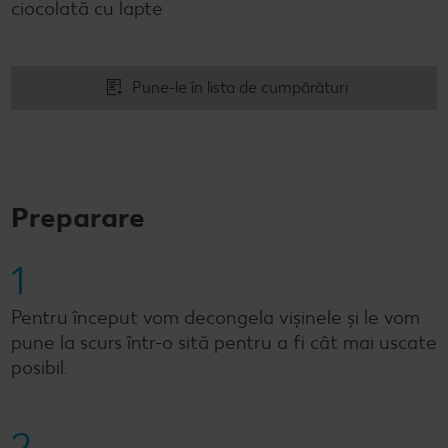
ciocolată cu lapte
Pune-le în lista de cumpărături
Preparare
1
Pentru început vom decongela vișinele și le vom
pune la scurs într-o sită pentru a fi cât mai uscate
posibil.
2