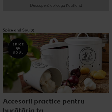
Descoperă aplicația Kaufland
Spice and Soul®
Accesorii practice pentru
bucătăria ta