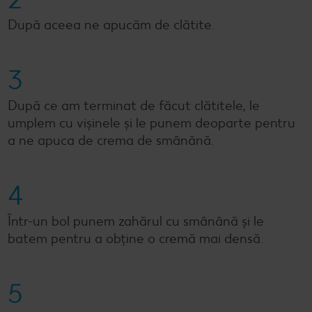
După aceea ne apucăm de clătite.
3
După ce am terminat de făcut clătitele, le
umplem cu vișinele și le punem deoparte pentru
a ne apuca de crema de smânănă.
4
Într-un bol punem zahărul cu smânână și le
batem pentru a obține o cremă mai densă.
5