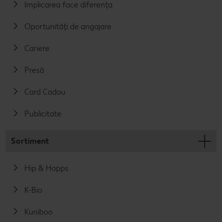
Implicarea face diferența
Oportunități de angajare
Cariere
Presă
Card Cadou
Publicitate
Sortiment
Hip & Hopps
K-Bio
Kuniboo