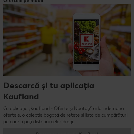
Ofertele pe mobil
Descarcă și tu aplicația
Kaufland
Cu aplicația „Kaufland - Oferte și Noutăți” ai la îndemână
ofertele, o colecție bogată de rețete și lista de cumpărături
pe care o poți distribui celor dragi.