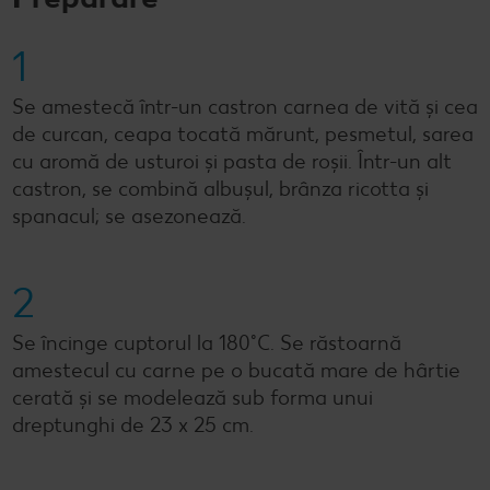
1
Se amestecă într-un castron carnea de vită și cea
de curcan, ceapa tocată mărunt, pesmetul, sarea
cu aromă de usturoi și pasta de roșii. Într-un alt
castron, se combină albușul, brânza ricotta și
spanacul; se asezonează.
2
Se încinge cuptorul la 180˚C. Se răstoarnă
amestecul cu carne pe o bucată mare de hârtie
cerată și se modelează sub forma unui
dreptunghi de 23 x 25 cm.