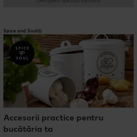
Descoperă aplicația Kaufland
Spice and Soul®
Accesorii practice pentru
bucătăria ta