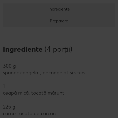
Ingrediente
Preparare
Ingrediente
(4 porții)
300 g
spanac congelat, decongelat și scurs
1
ceapă mică, tocată mărunt
225 g
carne tocată de curcan