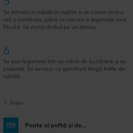
5
Se introduce rulada în cuptor și se coace circa o
oră și jumătate, până ce carnea și legumele sunt
făcute. Se mută drobul pe un platou.
6
Se pun legumele într-un robot de bucătărie și se
pasează. Se servesc ca garnitură lângă feliile de
ruladă.
Înapoi
Poate ai poftă și de...