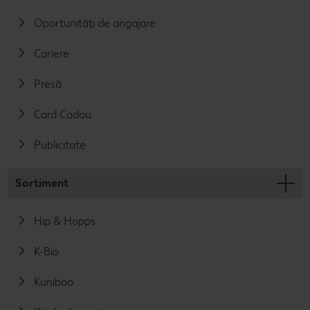
Oportunități de angajare
Cariere
Presă
Card Cadou
Publicitate
Sortiment
Hip & Hopps
K-Bio
Kuniboo