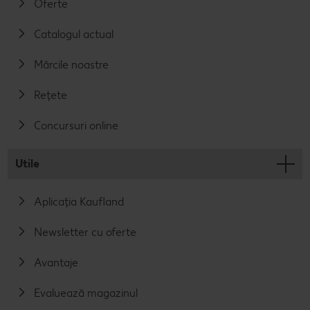
Oferte
Catalogul actual
Mărcile noastre
Rețete
Concursuri online
Utile
Aplicația Kaufland
Newsletter cu oferte
Avantaje
Evaluează magazinul