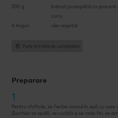
200 g
brânză proaspătă cu procent 
curry
6 linguri
ulei vegetal
Pune-le în lista de cumpărături
Preparare
1
Pentru chiftele, se fierbe orezul în apă cu sare
Zucchini se spală, se curăță și se rade fin, se a