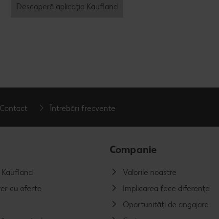
Descoperă aplicația Kaufland
Contact
Întrebări frecvente
Companie
a Kaufland
Valorile noastre
er cu oferte
Implicarea face diferența
e
Oportunități de angajare