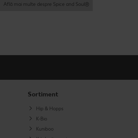
Află mai multe despre Spice and Soul®
Sortiment
Hip & Hopps
K-Bio
Kuniboo