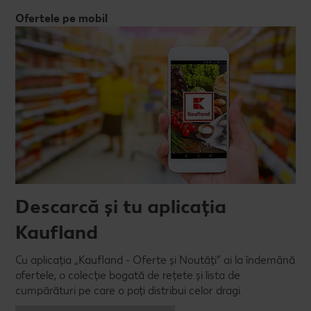
Ofertele pe mobil
Descarcă și tu aplicația
Kaufland
Cu aplicația „Kaufland - Oferte și Noutăți” ai la îndemână
ofertele, o colecție bogată de rețete și lista de
cumpărături pe care o poți distribui celor dragi.