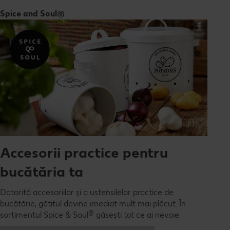
Spice and Soul®
Accesorii practice pentru
bucătăria ta
Datorită accesoriilor și a ustensilelor practice de
bucătărie, gătitul devine imediat mult mai plăcut. În
®
sortimentul Spice & Soul
găsești tot ce ai nevoie.