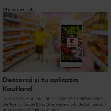
Ofertele pe mobil
Descarcă și tu aplicația
Kaufland
Cu aplicația „Kaufland - Oferte și Noutăți” ai la îndemână
ofertele, o colecție bogată de rețete și lista de cumpărături
pe care o poți distribui celor dragi.