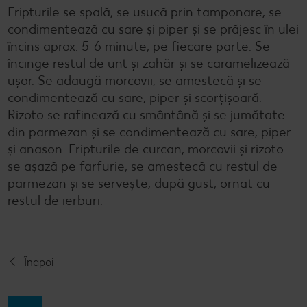
Fripturile se spală, se usucă prin tamponare, se
condimentează cu sare și piper și se prăjesc în ulei
încins aprox. 5-6 minute, pe fiecare parte. Se
încinge restul de unt și zahăr și se caramelizează
ușor. Se adaugă morcovii, se amestecă și se
condimentează cu sare, piper și scorțișoară.
Rizoto se rafinează cu smântână și se jumătate
din parmezan și se condimentează cu sare, piper
și anason. Fripturile de curcan, morcovii și rizoto
se așază pe farfurie, se amestecă cu restul de
parmezan și se servește, după gust, ornat cu
restul de ierburi.
Înapoi