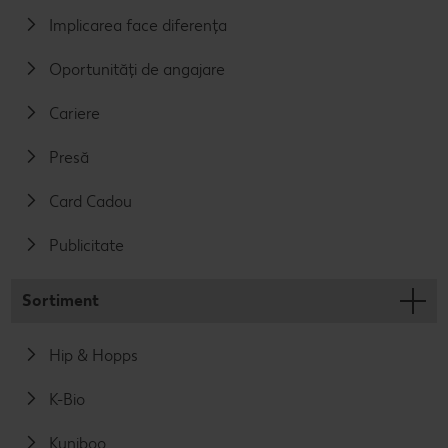
Implicarea face diferența
Oportunități de angajare
Cariere
Presă
Card Cadou
Publicitate
Sortiment
Hip & Hopps
K-Bio
Kuniboo