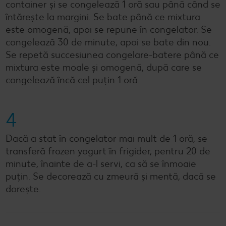
container și se congelează 1 oră sau până când se
întărește la margini. Se bate până ce mixtura
este omogenă, apoi se repune în congelator. Se
congelează 30 de minute, apoi se bate din nou.
Se repetă succesiunea congelare-batere până ce
mixtura este moale și omogenă, după care se
congelează încă cel puțin 1 oră.
4
Dacă a stat în congelator mai mult de 1 oră, se
transferă frozen yogurt în frigider, pentru 20 de
minute, înainte de a-l servi, ca să se înmoaie
puțin. Se decorează cu zmeură și mentă, dacă se
dorește.