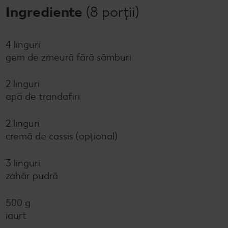
Ingrediente
(8 porții)
4 linguri
gem de zmeură fără sâmburi
2 linguri
apă de trandafiri
2 linguri
cremă de cassis (opțional)
3 linguri
zahăr pudră
500 g
iaurt