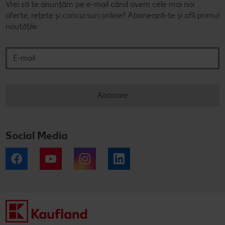
Vrei să te anunțăm pe e-mail când avem cele mai noi
oferte, rețete și concursuri online? Abonează-te și afli primul
noutățile.
E-mail
Abonare
Social Media
Facebook
YouTube
Instagram
LinkedIn