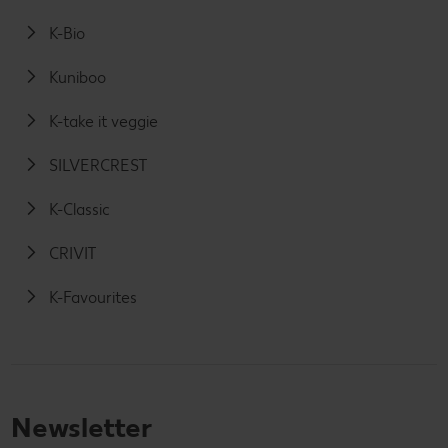
K-Bio
Kuniboo
K-take it veggie
SILVERCREST
K-Classic
CRIVIT
K-Favourites
Newsletter