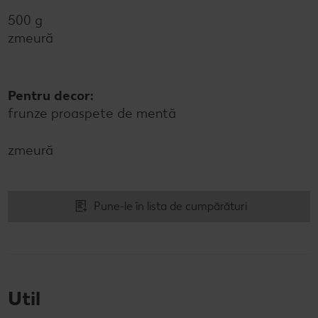
500 g
zmeură
Pentru decor:
frunze proaspete de mentă
zmeură
Pune-le în lista de cumpărături
Util