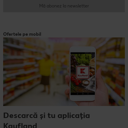
Mă abonez la newsletter
Ofertele pe mobil
Descarcă și tu aplicația
Kaufland