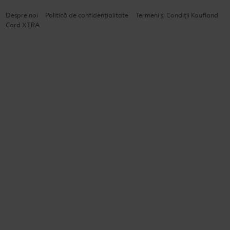
Despre noi
Politică de confidențialitate
Termeni și Condiții Kaufland
Card XTRA