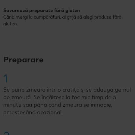
Savurează preparate fără gluten
Când mergi la cumpărături, ai grijă să alegi produse fără
gluten.
Preparare
1
Se pune zmeura într-o cratiță și se adaugă gemul
de zmeură. Se încălzesc la foc mic timp de 5
minute sau până când zmeura se înmoaie,
amestecând ocazional.