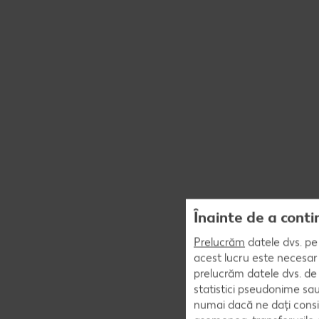
Înainte de a conti
Prelucrăm
datele dvs. pe 
acest lucru este necesar 
prelucrăm datele dvs. de 
statistici pseudonime sau
numai dacă ne dați consi