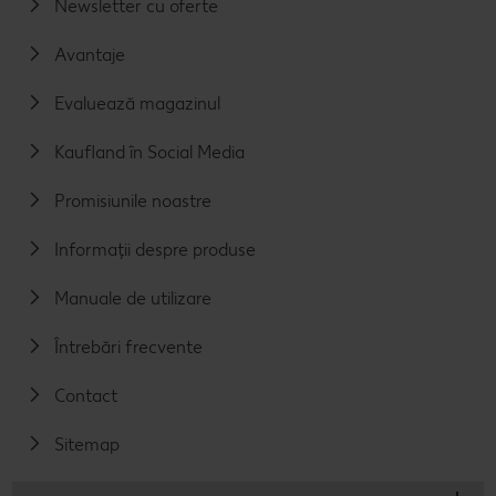
Newsletter cu oferte
Avantaje
Evaluează magazinul
Kaufland în Social Media
Promisiunile noastre
Informații despre produse
Manuale de utilizare
Întrebări frecvente
Contact
Sitemap