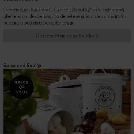
Cu aplicația „Kaufland - Oferte și Noutăți” ai la îndemână
ofertele, o colecție bogată de rețete și lista de cumpărături
pe care o poți distribui celor dragi.
Descoperă aplicația Kaufland
Spice and Soul®