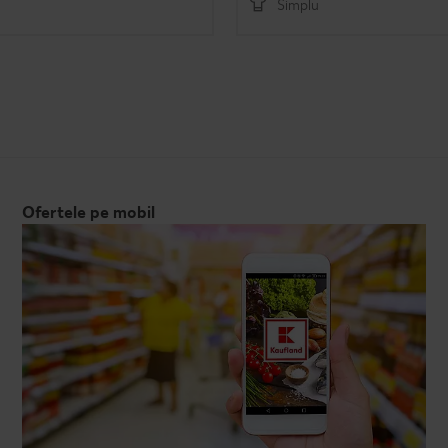
Simplu
Ofertele pe mobil