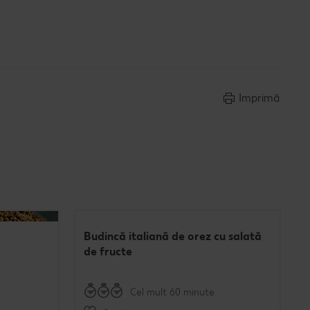
Imprimă
Budincă italiană de orez cu salată
de fructe
Cel mult 60 minute