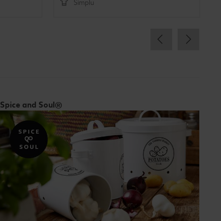
Simplu
Spice and Soul®