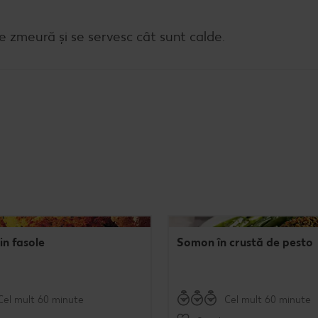
e zmeură și se servesc cât sunt calde.
in fasole
Somon în crustă de pesto
Cel mult 60 minute
Cel mult 60 minute