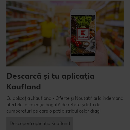
Descarcă și tu aplicația
Kaufland
Cu aplicația „Kaufland - Oferte și Noutăți” ai la îndemână
ofertele, o colecție bogată de rețete și lista de
cumpărături pe care o poți distribui celor dragi.
Descoperă aplicația Kaufland