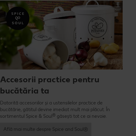
Accesorii practice pentru
bucătăria ta
Datorită accesoriilor și a ustensilelor practice de
bucătărie, gătitul devine imediat mult mai plăcut. În
®
sortimentul Spice & Soul
găsești tot ce ai nevoie.
Află mai multe despre Spice and Soul®