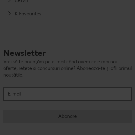
CRIVIT
K-Favourites
Newsletter
Vrei să te anunțăm pe e-mail când avem cele mai noi
oferte, rețete și concursuri online? Abonează-te și afli primul
noutățile.
E-mail
Abonare