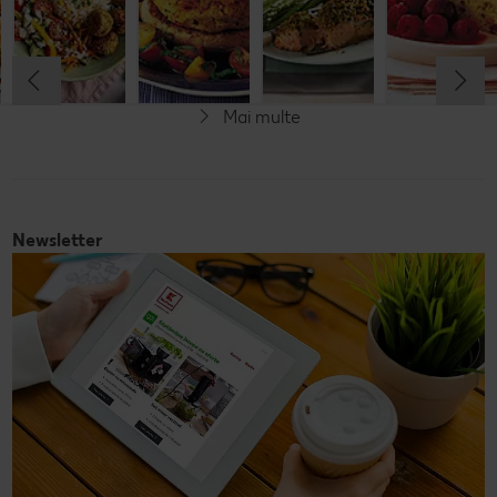
Cel mult 60 minute
Cel mult 60 minute
Cel mult 60 minute
Simplu
Cel mult 60 minute
Simplu
Simplu
Simplu
Mai multe
Vegetarian
Newsletter