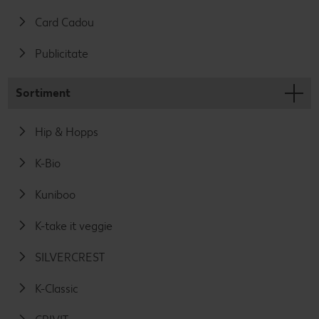
Card Cadou
Publicitate
Sortiment
Hip & Hopps
K-Bio
Kuniboo
K-take it veggie
SILVERCREST
K-Classic