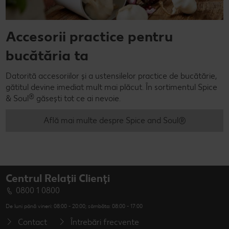
Accesorii practice pentru
bucătăria ta
Datorită accesoriilor și a ustensilelor practice de bucătărie,
gătitul devine imediat mult mai plăcut. În sortimentul Spice
®
& Soul
găsești tot ce ai nevoie.
Află mai multe despre Spice and Soul®
Centrul Relații Clienți
0800 1 0800
De luni până vineri: 08:00 - 20:00; sâmbăta: 08:00 - 17:00
Contact
Întrebări frecvente