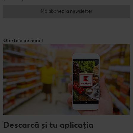
Mă abonez la newsletter
Ofertele pe mobil
Descarcă și tu aplicația