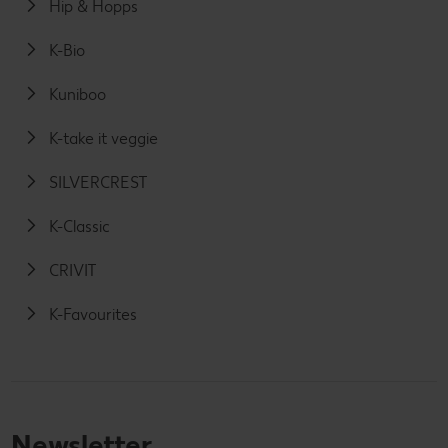
Hip & Hopps
K-Bio
Kuniboo
K-take it veggie
SILVERCREST
K-Classic
CRIVIT
K-Favourites
Newsletter