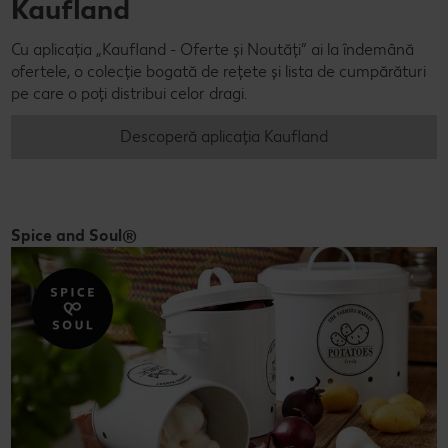
Kaufland
Cu aplicația „Kaufland - Oferte și Noutăți” ai la îndemână
ofertele, o colecție bogată de rețete și lista de cumpărături
pe care o poți distribui celor dragi.
Descoperă aplicația Kaufland
Spice and Soul®