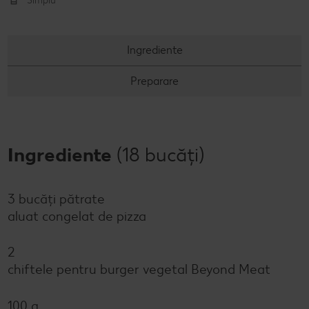
Simplu
Ingrediente
Preparare
Ingrediente
(18 bucăți)
3 bucăți pătrate
aluat congelat de pizza
2
chiftele pentru burger vegetal Beyond Meat
100 g