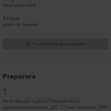
mozzarella rasă
4 linguri
pesto de busuioc
Pune-le în lista de cumpărături
Preparare
1
Se încălzește cuptorul (temperatură
superioară/inferioară: 225 °C / aer recirculat: 200