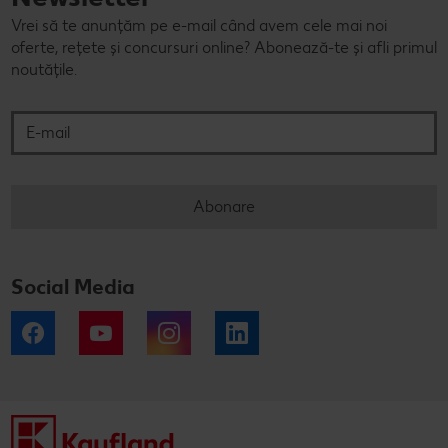
Vrei să te anunțăm pe e-mail când avem cele mai noi
oferte, rețete și concursuri online? Abonează-te și afli primul
noutățile.
E-mail
Abonare
Social Media
Facebook
YouTube
Instagram
LinkedIn