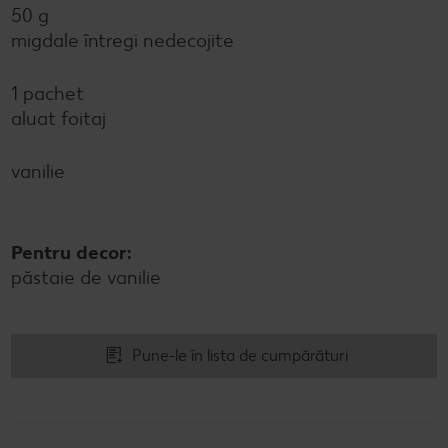
50 g
migdale întregi nedecojite
1 pachet
aluat foitaj
vanilie
Pentru decor:
păstaie de vanilie
Pune-le în lista de cumpărături