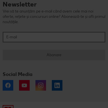
Newsletter
Vrei să te anunțăm pe e-mail când avem cele mai noi
oferte, rețete și concursuri online? Abonează-te și afli primul
noutățile.
E-mail
Abonare
Social Media
Facebook
YouTube
Instagram
LinkedIn