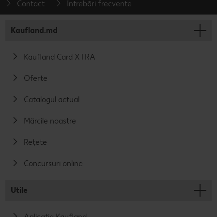
Contact
Întrebări frecvente
Kaufland.md
Kaufland Card XTRA
Oferte
Catalogul actual
Mărcile noastre
Rețete
Concursuri online
Utile
Aplicația Kaufland