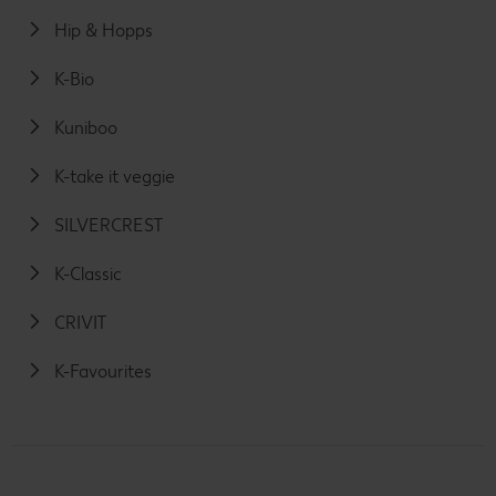
Hip & Hopps
K-Bio
Kuniboo
K-take it veggie
SILVERCREST
K-Classic
CRIVIT
K-Favourites