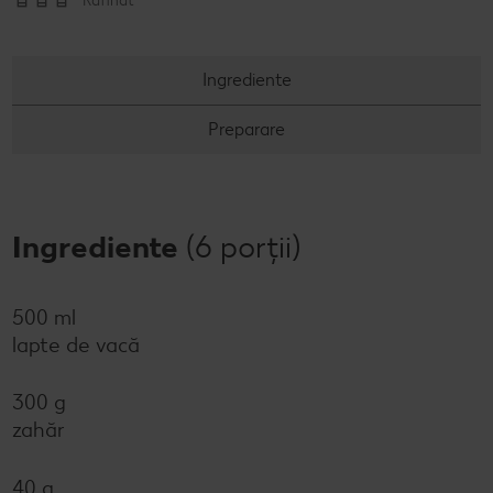
Rafinat
Ingrediente
Preparare
Ingrediente
(6 porții)
500 ml
lapte de vacă
300 g
zahăr
40 g