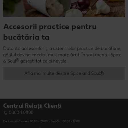
Accesorii practice pentru
bucătăria ta
Datorită accesoriilor și a ustensilelor practice de bucătărie,
gătitul devine imediat mult mai plăcut. În sortimentul Spice
®
& Soul
găsești tot ce ai nevoie.
Află mai multe despre Spice and Soul®
Centrul Relații Clienți
0800 1 0800
De luni până vineri: 08:00 - 20:00; sâmbăta: 08:00 - 17:00