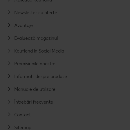
Newsletter cu oferte
Avantaje
Evaluează magazinul
Kaufland în Social Media
Promisiunile noastre
Informații despre produse
Manuale de utilizare
Întrebări frecvente
Contact
Sitemap