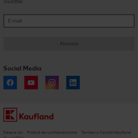
noutățile.
E-mail
Abonare
Social Media
Facebook
YouTube
Instagram
LinkedIn
Despre noi
Politică de confidențialitate
Termeni și Condiții Kaufland