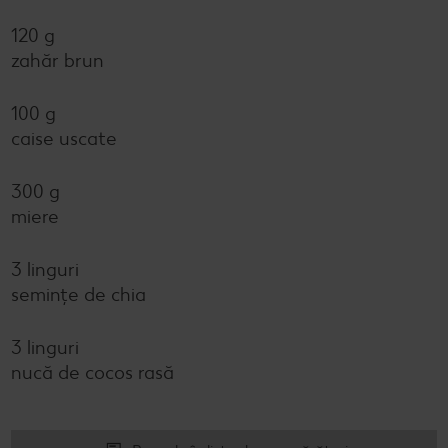
120 g
zahăr brun
100 g
caise uscate
300 g
miere
3 linguri
semințe de chia
3 linguri
nucă de cocos rasă