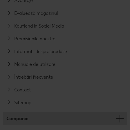
Avantaje
Evaluează magazinul
Kaufland în Social Media
Promisiunile noastre
Informații despre produse
Manuale de utilizare
Întrebări frecvente
Contact
Sitemap
Companie