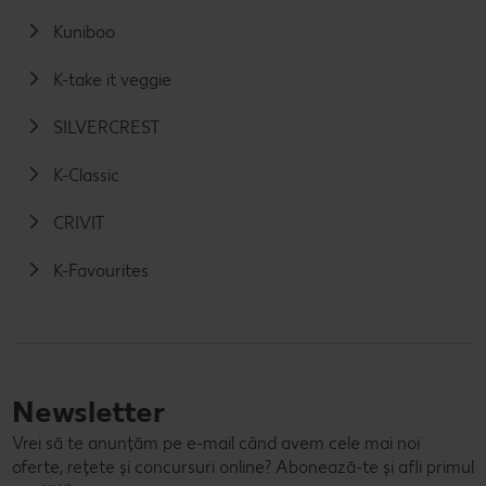
Kuniboo
K-take it veggie
SILVERCREST
K-Classic
CRIVIT
K-Favourites
Newsletter
Vrei să te anunțăm pe e-mail când avem cele mai noi
oferte, rețete și concursuri online? Abonează-te și afli primul