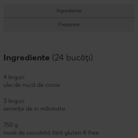
Ingrediente
Preparare
Ingrediente
(24 bucăți)
4 linguri
ulei de nucă de cocos
3 linguri
semințe de in măcinate
750 g
musli de ciocolată fără gluten K-free