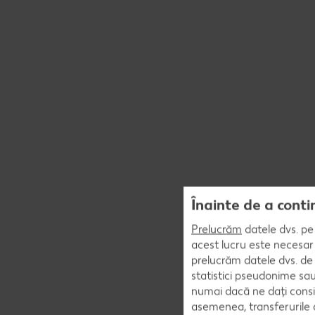
Înainte de a conti
Prelucrăm
datele dvs. pe 
acest lucru este necesar 
prelucrăm datele dvs. de 
statistici pseudonime sau
numai dacă ne dați consi
asemenea, transferurile d