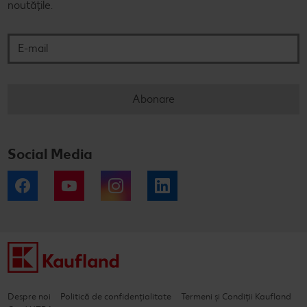
noutățile.
E-mail
Abonare
Social Media
Facebook
YouTube
Instagram
LinkedIn
Despre noi
Politică de confidențialitate
Termeni și Condiții Kaufland