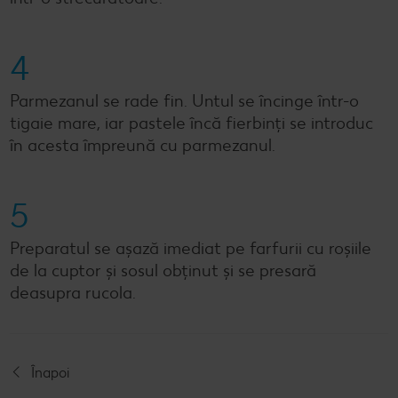
4
Parmezanul se rade fin. Untul se încinge într-o
tigaie mare, iar pastele încă fierbinți se introduc
în acesta împreună cu parmezanul.
5
Preparatul se așază imediat pe farfurii cu roșiile
de la cuptor și sosul obținut și se presară
deasupra rucola.
Înapoi