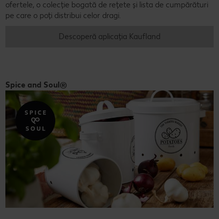
ofertele, o colecție bogată de rețete și lista de cumpărături
pe care o poți distribui celor dragi.
Descoperă aplicația Kaufland
Spice and Soul®