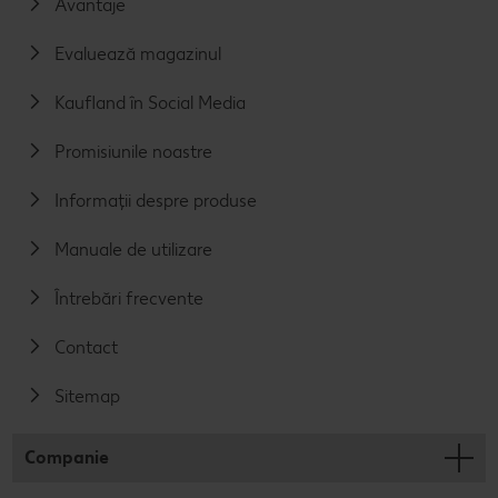
Avantaje
Evaluează magazinul
Kaufland în Social Media
Promisiunile noastre
Informații despre produse
Manuale de utilizare
Întrebări frecvente
Contact
Sitemap
Companie