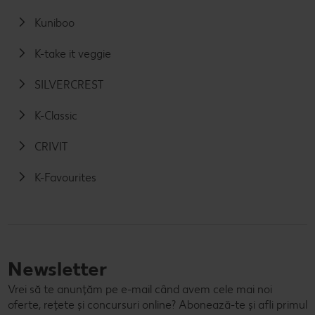
Kuniboo
K-take it veggie
SILVERCREST
K-Classic
CRIVIT
K-Favourites
Newsletter
Vrei să te anunțăm pe e-mail când avem cele mai noi
oferte, rețete și concursuri online? Abonează-te și afli primul