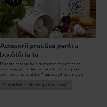
Accesorii practice pentru
bucătăria ta
Datorită accesoriilor și a ustensilelor practice de
bucătărie, gătitul devine imediat mult mai plăcut. În
®
sortimentul Spice & Soul
găsești tot ce ai nevoie.
Află mai multe despre Spice and Soul®