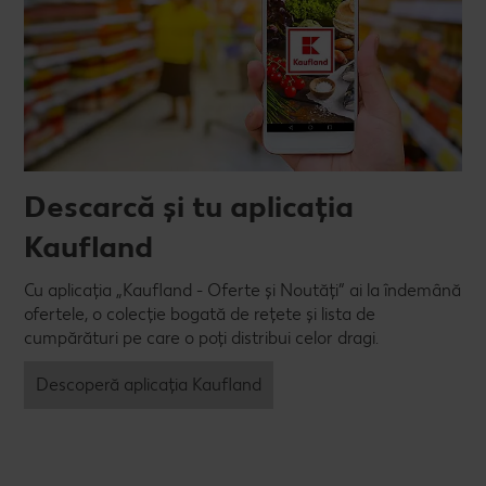
Descarcă și tu aplicația
Kaufland
Cu aplicația „Kaufland - Oferte și Noutăți” ai la îndemână
ofertele, o colecție bogată de rețete și lista de
cumpărături pe care o poți distribui celor dragi.
Descoperă aplicația Kaufland