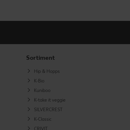
Sortiment
Hip & Hopps
K-Bio
Kuniboo
K-take it veggie
SILVERCREST
K-Classic
CRIVIT