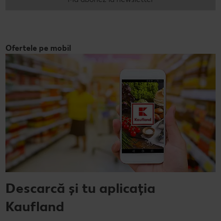
Ofertele pe mobil
Descarcă și tu aplicația
Kaufland