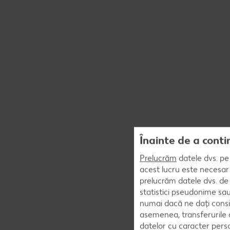
Înainte de a conti
Prelucrăm
datele dvs. pe 
acest lucru este necesar 
prelucrăm datele dvs. de 
statistici pseudonime sau
numai dacă ne dați consi
asemenea, transferurile d
datelor cu caracter perso