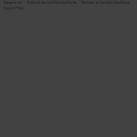
Despre noi
Politică de confidențialitate
Termeni și Condiții Kaufland
Card XTRA