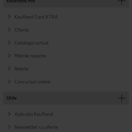
Kaufland.md
Kaufland Card XTRA
Oferte
Catalogul actual
Mărcile noastre
Rețete
Concursuri online
Utile
Aplicația Kaufland
Newsletter cu oferte