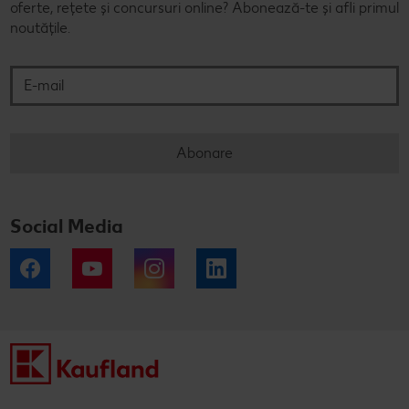
oferte, rețete și concursuri online? Abonează-te și afli primul
noutățile.
E-mail
Abonare
Social Media
Facebook
YouTube
Instagram
LinkedIn