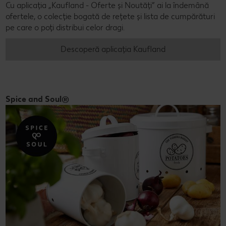
Cu aplicația „Kaufland - Oferte și Noutăți” ai la îndemână
ofertele, o colecție bogată de rețete și lista de cumpărături
pe care o poți distribui celor dragi.
Descoperă aplicația Kaufland
Spice and Soul®