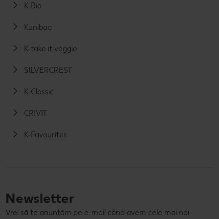
K-Bio
Kuniboo
K-take it veggie
SILVERCREST
K-Classic
CRIVIT
K-Favourites
Newsletter
Vrei să te anunțăm pe e-mail când avem cele mai noi