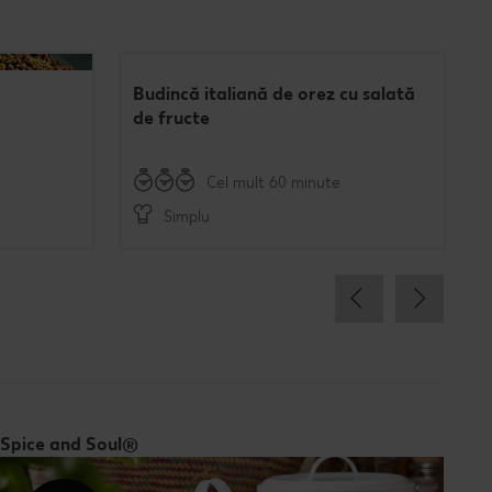
Budincă italiană de orez cu salată
de fructe
Cel mult 60 minute
Simplu
Spice and Soul®