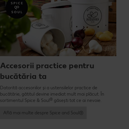
Accesorii practice pentru
bucătăria ta
Datorită accesoriilor și a ustensilelor practice de
bucătărie, gătitul devine imediat mult mai plăcut. În
®
sortimentul Spice & Soul
găsești tot ce ai nevoie.
Află mai multe despre Spice and Soul®