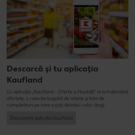
Descarcă și tu aplicația
Kaufland
Cu aplicația „Kaufland - Oferte și Noutăți” ai la îndemână
ofertele, o colecție bogată de rețete și lista de
cumpărături pe care o poți distribui celor dragi.
Descoperă aplicația Kaufland