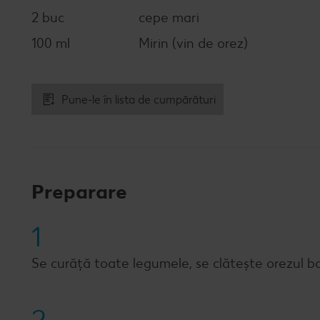
2 buc
cepe mari
100 ml
Mirin (vin de orez)
Pune-le în lista de cumpărături
Preparare
1
Se curăță toate legumele, se clătește orezul b