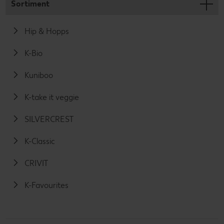
Sortiment
Hip & Hopps
K-Bio
Kuniboo
K-take it veggie
SILVERCREST
K-Classic
CRIVIT
K-Favourites