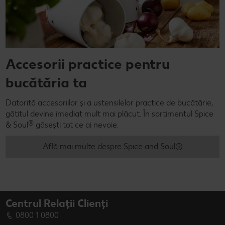
Accesorii practice pentru
bucătăria ta
Datorită accesoriilor și a ustensilelor practice de bucătărie,
gătitul devine imediat mult mai plăcut. În sortimentul Spice
®
& Soul
găsești tot ce ai nevoie.
Află mai multe despre Spice and Soul®
Centrul Relații Clienți
0800 1 0800