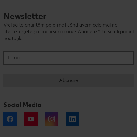
Newsletter
Vrei să te anunțăm pe e-mail când avem cele mai noi
oferte, rețete și concursuri online? Abonează-te și afli primul
noutățile.
E-mail
Abonare
Social Media
Facebook
YouTube
Instagram
LinkedIn