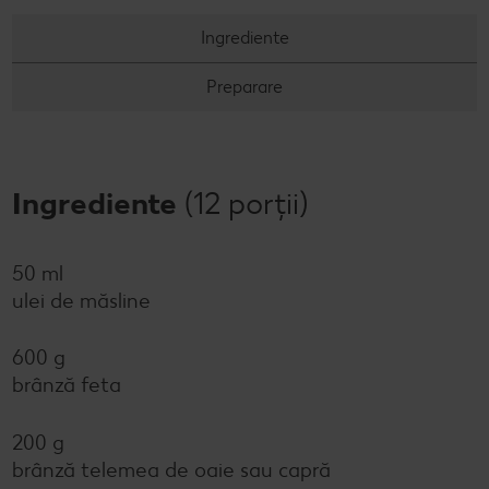
Ingrediente
Preparare
Ingrediente
(12 porții)
50 ml
ulei de măsline
600 g
brânză feta
200 g
brânză telemea de oaie sau capră