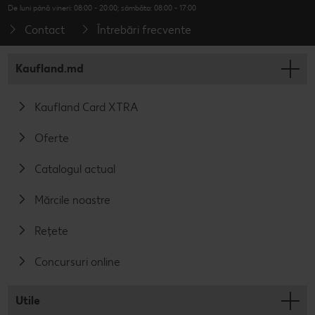
De luni până vineri: 08:00 - 20:00; sâmbăta: 08:00 - 17:00
Contact
Întrebări frecvente
Kaufland.md
Kaufland Card XTRA
Oferte
Catalogul actual
Mărcile noastre
Rețete
Concursuri online
Utile