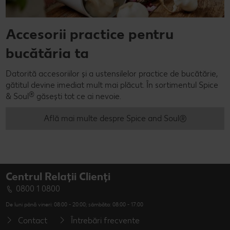
Accesorii practice pentru
bucătăria ta
Datorită accesoriilor și a ustensilelor practice de bucătărie,
gătitul devine imediat mult mai plăcut. În sortimentul Spice
®
& Soul
găsești tot ce ai nevoie.
Află mai multe despre Spice and Soul®
Centrul Relații Clienți
0800 1 0800
De luni până vineri: 08:00 - 20:00; sâmbăta: 08:00 - 17:00
Contact
Întrebări frecvente