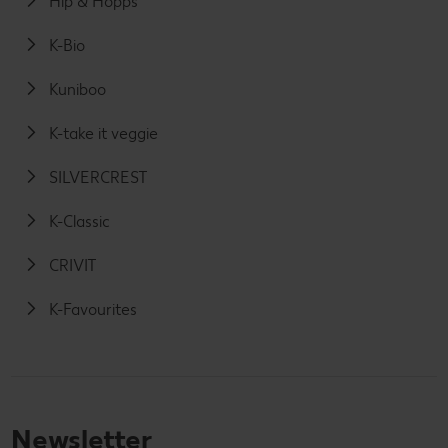
Hip & Hopps
K-Bio
Kuniboo
K-take it veggie
SILVERCREST
K-Classic
CRIVIT
K-Favourites
Newsletter