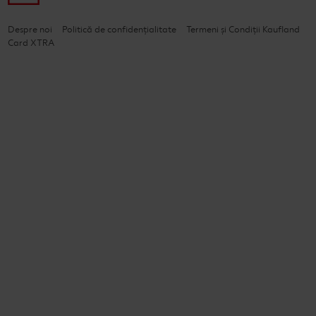
Despre noi
Politică de confidențialitate
Termeni și Condiții Kaufland
Card XTRA