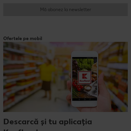
Mă abonez la newsletter
Ofertele pe mobil
Descarcă și tu aplicația