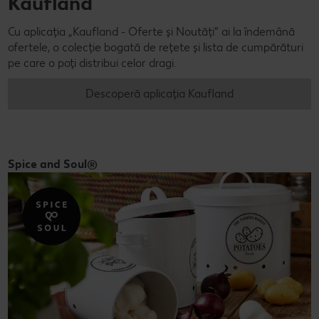
Kaufland
Cu aplicația „Kaufland - Oferte și Noutăți” ai la îndemână
ofertele, o colecție bogată de rețete și lista de cumpărături
pe care o poți distribui celor dragi.
Descoperă aplicația Kaufland
Spice and Soul®