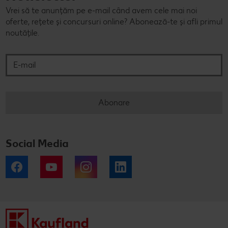
Vrei să te anunțăm pe e-mail când avem cele mai noi
oferte, rețete și concursuri online? Abonează-te și afli primul
noutățile.
E-mail
Abonare
Social Media
Facebook
YouTube
Instagram
LinkedIn