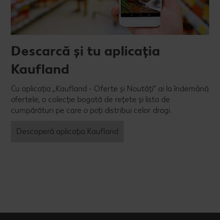
Descarcă și tu aplicația
Kaufland
Cu aplicația „Kaufland - Oferte și Noutăți” ai la îndemână
ofertele, o colecție bogată de rețete și lista de
cumpărături pe care o poți distribui celor dragi.
Descoperă aplicația Kaufland