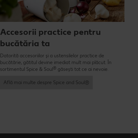
Accesorii practice pentru
bucătăria ta
Datorită accesoriilor și a ustensilelor practice de
bucătărie, gătitul devine imediat mult mai plăcut. În
®
sortimentul Spice & Soul
găsești tot ce ai nevoie.
Află mai multe despre Spice and Soul®