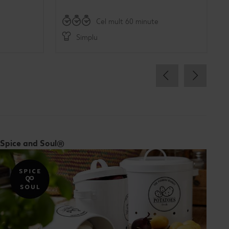
Cel mult 60 minute
Simplu
Spice and Soul®