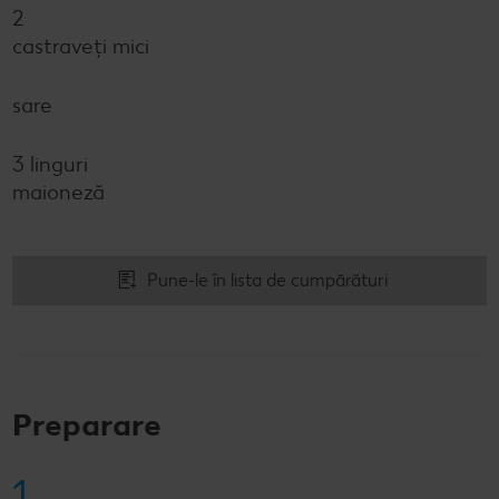
2
castraveți mici
sare
3 linguri
maioneză
Pune-le în lista de cumpărături
Preparare
1