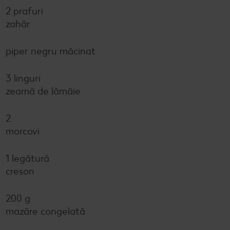
2 prafuri
zahăr
piper negru măcinat
3 linguri
zeamă de lămâie
2
morcovi
1 legătură
creson
200 g
mazăre congelată