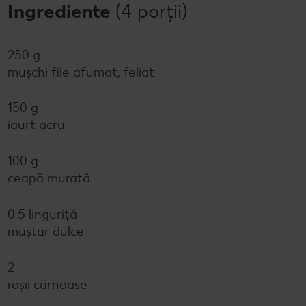
Ingrediente
(4 porții)
250 g
mușchi file afumat, feliat
150 g
iaurt acru
100 g
ceapă murată
0.5 linguriță
muștar dulce
2
roșii cărnoase