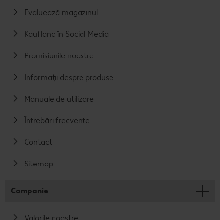
Evaluează magazinul
Kaufland în Social Media
Promisiunile noastre
Informații despre produse
Manuale de utilizare
Întrebări frecvente
Contact
Sitemap
Companie
Valorile noastre