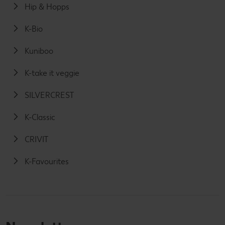
Hip & Hopps
K-Bio
Kuniboo
K-take it veggie
SILVERCREST
K-Classic
CRIVIT
K-Favourites