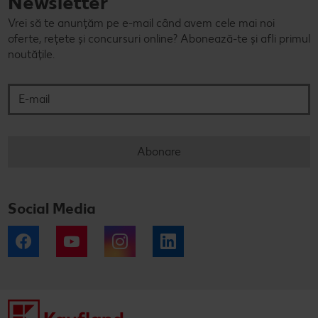
Newsletter
Vrei să te anunțăm pe e-mail când avem cele mai noi
oferte, rețete și concursuri online? Abonează-te și afli primul
noutățile.
E-mail
Abonare
Social Media
Facebook
YouTube
Instagram
LinkedIn