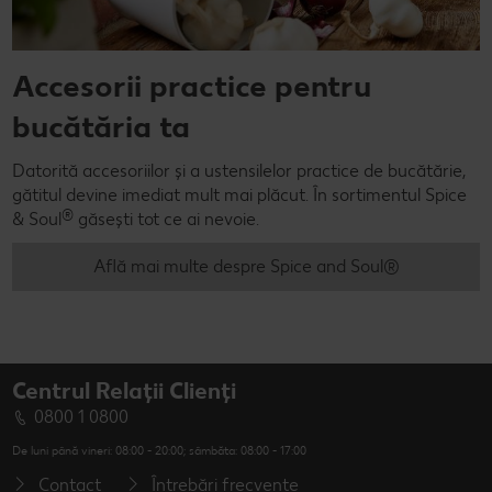
Accesorii practice pentru
bucătăria ta
Datorită accesoriilor și a ustensilelor practice de bucătărie,
gătitul devine imediat mult mai plăcut. În sortimentul Spice
®
& Soul
găsești tot ce ai nevoie.
Află mai multe despre Spice and Soul®
Centrul Relații Clienți
0800 1 0800
De luni până vineri: 08:00 - 20:00; sâmbăta: 08:00 - 17:00
Contact
Întrebări frecvente