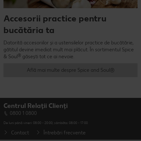
Accesorii practice pentru
bucătăria ta
Datorită accesoriilor și a ustensilelor practice de bucătărie,
gătitul devine imediat mult mai plăcut. În sortimentul Spice
®
& Soul
găsești tot ce ai nevoie.
Află mai multe despre Spice and Soul®
Centrul Relații Clienți
0800 1 0800
De luni până vineri: 08:00 - 20:00; sâmbăta: 08:00 - 17:00
Contact
Întrebări frecvente