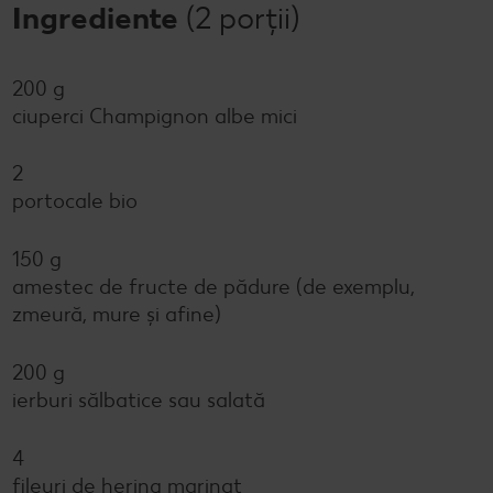
Ingrediente
(2 porții)
200 g
ciuperci Champignon albe mici
2
portocale bio
150 g
amestec de fructe de pădure (de exemplu,
zmeură, mure și afine)
200 g
ierburi sălbatice sau salată
4
fileuri de hering marinat