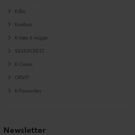
K-Bio
Kuniboo
K-take it veggie
SILVERCREST
K-Classic
CRIVIT
K-Favourites
Newsletter