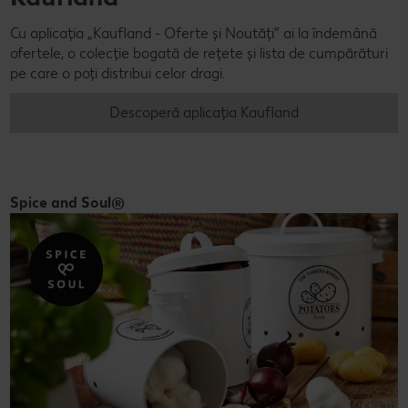
Cu aplicația „Kaufland - Oferte și Noutăți” ai la îndemână
ofertele, o colecție bogată de rețete și lista de cumpărături
pe care o poți distribui celor dragi.
Descoperă aplicația Kaufland
Spice and Soul®