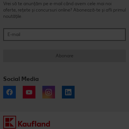
Vrei să te anunțăm pe e-mail când avem cele mai noi
oferte, rețete și concursuri online? Abonează-te și afli primul
noutățile.
E-mail
Abonare
Social Media
Facebook
YouTube
Instagram
LinkedIn