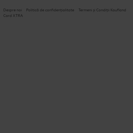
Despre noi
Politică de confidențialitate
Termeni și Condiții Kaufland
Card XTRA