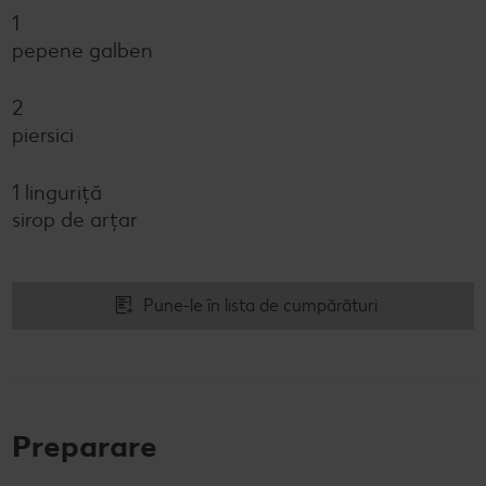
1
pepene galben
2
piersici
1 linguriță
sirop de arțar
Pune-le în lista de cumpărături
Preparare