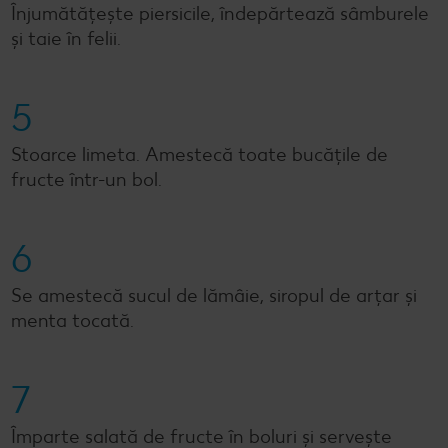
Înjumătățește piersicile, îndepărtează sâmburele
și taie în felii.
5
Stoarce limeta. Amestecă toate bucățile de
fructe într-un bol.
6
Se amestecă sucul de lămâie, siropul de arțar și
menta tocată.
7
Împarte salată de fructe în boluri și servește