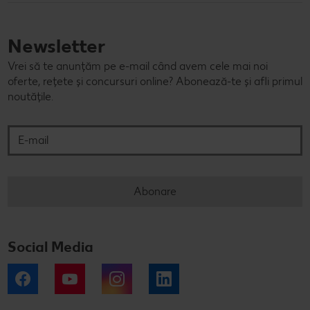
Newsletter
Vrei să te anunțăm pe e-mail când avem cele mai noi
oferte, rețete și concursuri online? Abonează-te și afli primul
noutățile.
E-mail
Abonare
Social Media
Facebook
YouTube
Instagram
LinkedIn