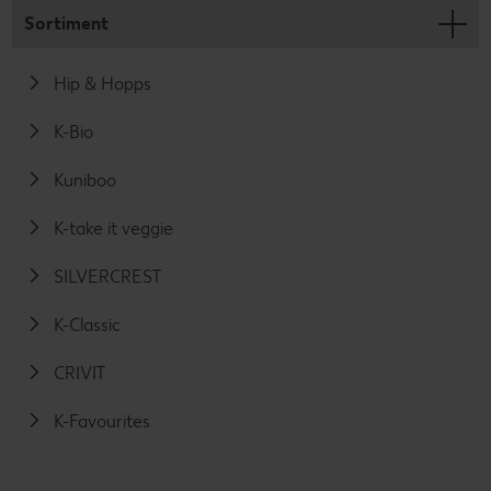
Sortiment
Hip & Hopps
K-Bio
Kuniboo
K-take it veggie
SILVERCREST
K-Classic
CRIVIT
K-Favourites