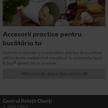
Accesorii practice pentru
bucătăria ta
Datorită accesoriilor și a ustensilelor practice de bucătărie,
gătitul devine imediat mult mai plăcut. În sortimentul Spice
®
& Soul
găsești tot ce ai nevoie.
Află mai multe despre Spice and Soul®
Centrul Relații Clienți
0800 1 0800