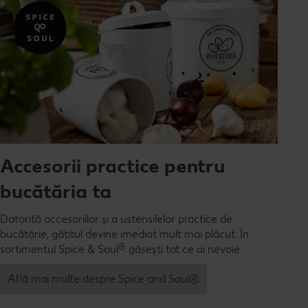
Accesorii practice pentru
bucătăria ta
Datorită accesoriilor și a ustensilelor practice de
bucătărie, gătitul devine imediat mult mai plăcut. În
®
sortimentul Spice & Soul
găsești tot ce ai nevoie.
Află mai multe despre Spice and Soul®