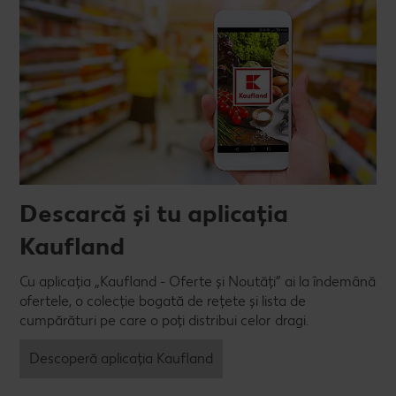
Descarcă și tu aplicația
Kaufland
Cu aplicația „Kaufland - Oferte și Noutăți” ai la îndemână
ofertele, o colecție bogată de rețete și lista de
cumpărături pe care o poți distribui celor dragi.
Descoperă aplicația Kaufland