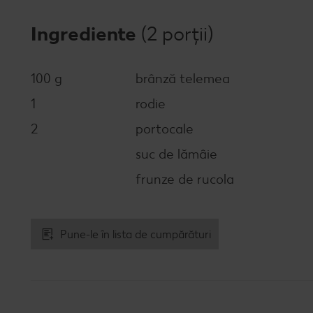
Ingrediente
(2 porții)
100 g
brânză telemea
1
rodie
2
portocale
suc de lămâie
frunze de rucola
Pune-le în lista de cumpărături