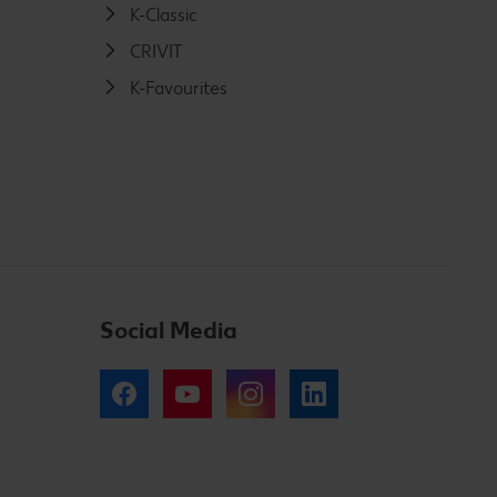
K-Classic
CRIVIT
K-Favourites
Social Media
Facebook
YouTube
Instagram
LinkedIn