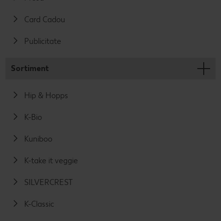
Card Cadou
Publicitate
Sortiment
Hip & Hopps
K-Bio
Kuniboo
K-take it veggie
SILVERCREST
K-Classic