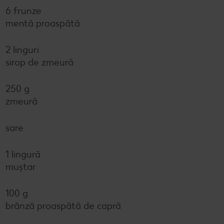
6 frunze
mentă proaspătă
2 linguri
sirop de zmeură
250 g
zmeură
sare
1 lingură
muștar
100 g
brânză proaspătă de capră