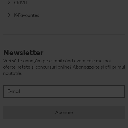
CRIVIT
K-Favourites
Newsletter
Vrei să te anunțăm pe e-mail când avem cele mai noi
oferte, rețete și concursuri online? Abonează-te și afli primul
noutățile.
E-mail
Abonare