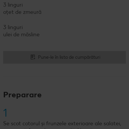
3 linguri
oțet de zmeură
3 linguri
ulei de măsline
Pune-le în lista de cumpărături
Preparare
1
Se scot cotorul și frunzele exterioare ale salatei,