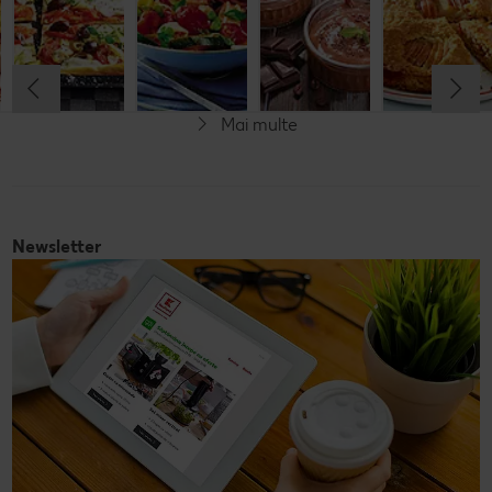
Cel mult 60 minute
Cel mult 30 minute
Cel mult 60 minute
Simplu
Cel mult 60 minute
Simplu
Simplu
Simplu
Mai multe
Fără gluten
Newsletter