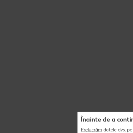
Înainte de a conti
Prelucrăm
datele dvs. pe 