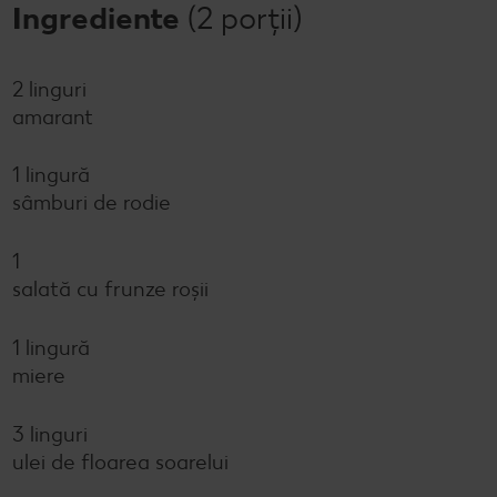
Ingrediente
(2 porții)
2 linguri
amarant
1 lingură
sâmburi de rodie
1
salată cu frunze roșii
1 lingură
miere
3 linguri
ulei de floarea soarelui