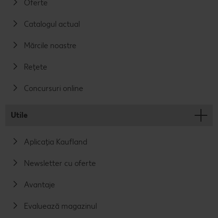
Oferte
Catalogul actual
Mărcile noastre
Rețete
Concursuri online
Utile
Aplicația Kaufland
Newsletter cu oferte
Avantaje
Evaluează magazinul