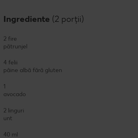
Ingrediente
(2 porții)
2 fire
pătrunjel
4 felii
pâine albă fără gluten
1
avocado
2 linguri
unt
40 ml