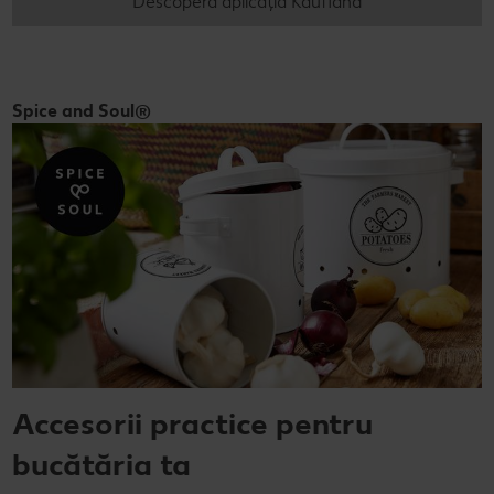
Descoperă aplicația Kaufland
Spice and Soul®
Accesorii practice pentru
bucătăria ta