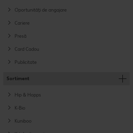
Oportunități de angajare
Cariere
Presă
Card Cadou
Publicitate
Sortiment
Hip & Hopps
K-Bio
Kuniboo