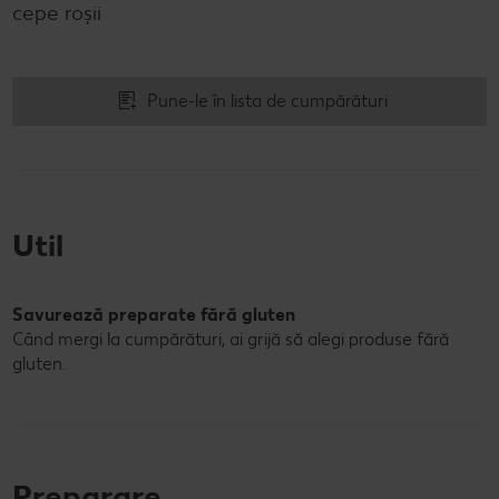
cepe roşii
Pune-le în lista de cumpărături
Util
Savurează preparate fără gluten
Când mergi la cumpărături, ai grijă să alegi produse fără
gluten.
Preparare