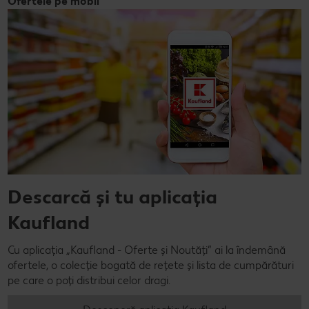
Ofertele pe mobil
Descarcă și tu aplicația
Kaufland
Cu aplicația „Kaufland - Oferte și Noutăți” ai la îndemână
ofertele, o colecție bogată de rețete și lista de cumpărături
pe care o poți distribui celor dragi.