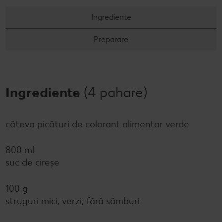
Ingrediente
Preparare
Ingrediente
(4 pahare)
câteva picături de colorant alimentar verde
800 ml
suc de cireşe
100 g
struguri mici, verzi, fără sâmburi