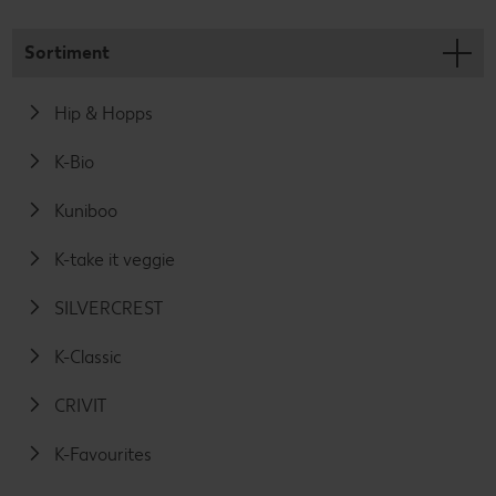
Sortiment
Hip & Hopps
K-Bio
Kuniboo
K-take it veggie
SILVERCREST
K-Classic
CRIVIT
K-Favourites