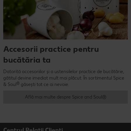
Accesorii practice pentru
bucătăria ta
Datorită accesoriilor și a ustensilelor practice de bucătărie,
gătitul devine imediat mult mai plăcut. În sortimentul Spice
®
& Soul
găsești tot ce ai nevoie.
Află mai multe despre Spice and Soul®
Centrul Relații Clienți