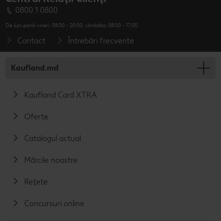
0800 1 0800
De luni până vineri: 08:00 - 20:00; sâmbăta: 08:00 - 17:00
Contact
Întrebări frecvente
Kaufland.md
Kaufland Card XTRA
Oferte
Catalogul actual
Mărcile noastre
Rețete
Concursuri online