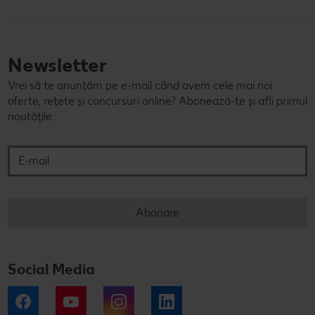
Newsletter
Vrei să te anunțăm pe e-mail când avem cele mai noi
oferte, rețete și concursuri online? Abonează-te și afli primul
noutățile.
E-mail
Abonare
Social Media
Facebook
YouTube
Instagram
LinkedIn