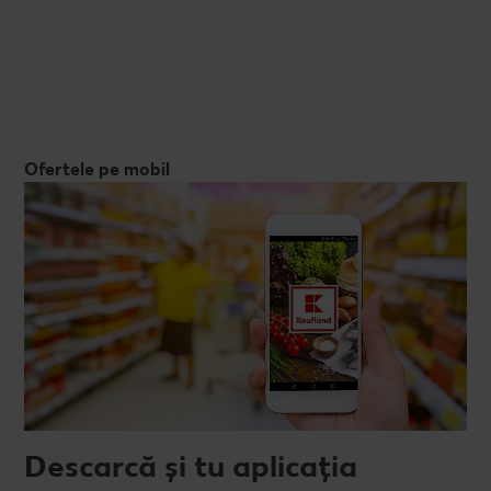
Ofertele pe mobil
Descarcă și tu aplicația