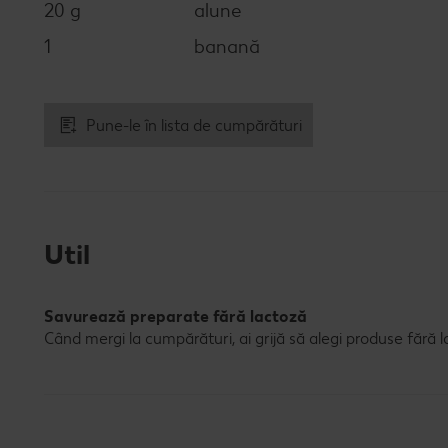
20 g
alune
1
banană
Pune-le în lista de cumpărături
Util
Savurează preparate fără lactoză
Când mergi la cumpărături, ai grijă să alegi produse fără l