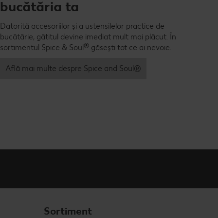
bucătăria ta
Datorită accesoriilor și a ustensilelor practice de
bucătărie, gătitul devine imediat mult mai plăcut. În
®
sortimentul Spice & Soul
găsești tot ce ai nevoie.
Află mai multe despre Spice and Soul®
Sortiment