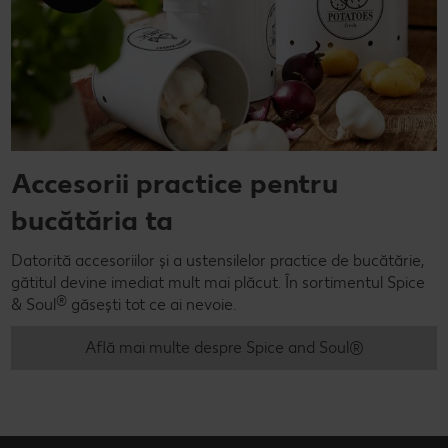
Accesorii practice pentru
bucătăria ta
Datorită accesoriilor și a ustensilelor practice de bucătărie,
gătitul devine imediat mult mai plăcut. În sortimentul Spice
®
& Soul
găsești tot ce ai nevoie.
Află mai multe despre Spice and Soul®