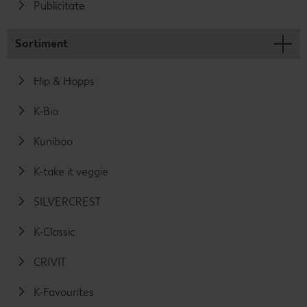
Publicitate
Sortiment
Hip & Hopps
K-Bio
Kuniboo
K-take it veggie
SILVERCREST
K-Classic
CRIVIT
K-Favourites