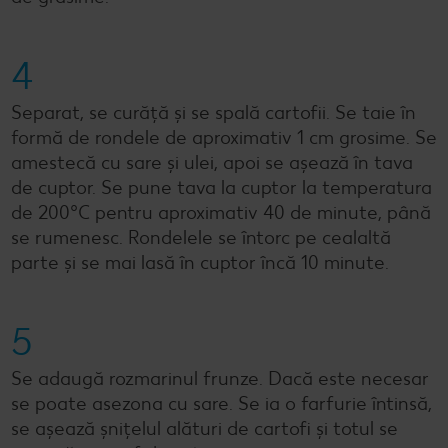
4
Separat, se curăță și se spală cartofii. Se taie în
formă de rondele de aproximativ 1 cm grosime. Se
amestecă cu sare și ulei, apoi se așează în tava
de cuptor. Se pune tava la cuptor la temperatura
de 200°C pentru aproximativ 40 de minute, până
se rumenesc. Rondelele se întorc pe cealaltă
parte și se mai lasă în cuptor încă 10 minute.
5
Se adaugă rozmarinul frunze. Dacă este necesar
se poate asezona cu sare. Se ia o farfurie întinsă,
se așează șnițelul alături de cartofi și totul se