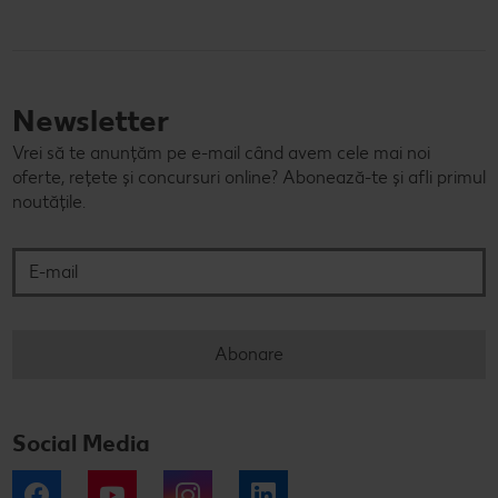
Newsletter
Vrei să te anunțăm pe e-mail când avem cele mai noi
oferte, rețete și concursuri online? Abonează-te și afli primul
noutățile.
E-mail
Abonare
Social Media
Facebook
YouTube
Instagram
LinkedIn