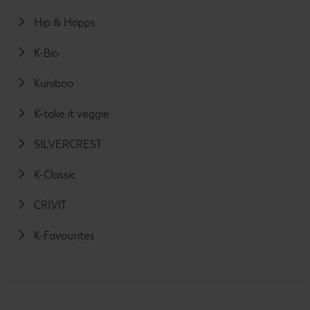
Hip & Hopps
K-Bio
Kuniboo
K-take it veggie
SILVERCREST
K-Classic
CRIVIT
K-Favourites