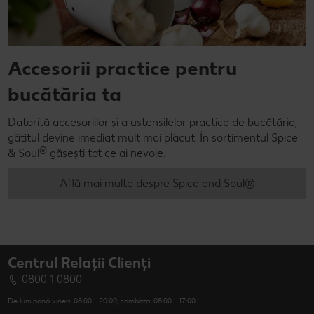
Accesorii practice pentru
bucătăria ta
Datorită accesoriilor și a ustensilelor practice de bucătărie,
gătitul devine imediat mult mai plăcut. În sortimentul Spice
®
& Soul
găsești tot ce ai nevoie.
Află mai multe despre Spice and Soul®
Centrul Relații Clienți
0800 1 0800
De luni până vineri: 08:00 - 20:00; sâmbăta: 08:00 - 17:00