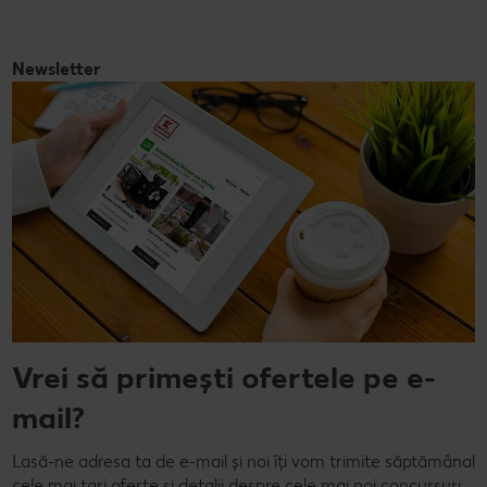
Newsletter
Vrei să primești ofertele pe e-
mail?
Lasă-ne adresa ta de e-mail și noi îți vom trimite săptămânal
cele mai tari oferte și detalii despre cele mai noi concursuri