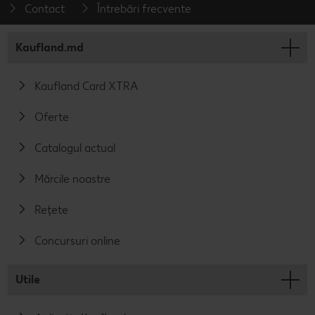
Contact
Întrebări frecvente
Kaufland.md
Kaufland Card XTRA
Oferte
Catalogul actual
Mărcile noastre
Rețete
Concursuri online
Utile