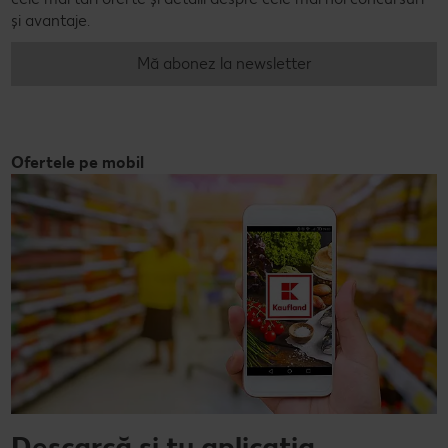
și avantaje.
Mă abonez la newsletter
Ofertele pe mobil
Descarcă și tu aplicația