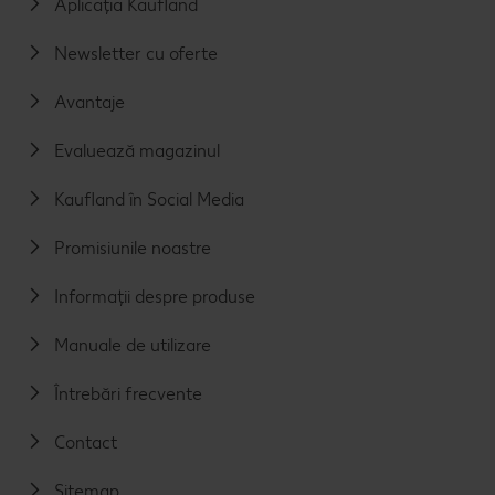
Aplicația Kaufland
Newsletter cu oferte
Avantaje
Evaluează magazinul
Kaufland în Social Media
Promisiunile noastre
Informații despre produse
Manuale de utilizare
Întrebări frecvente
Contact
Sitemap