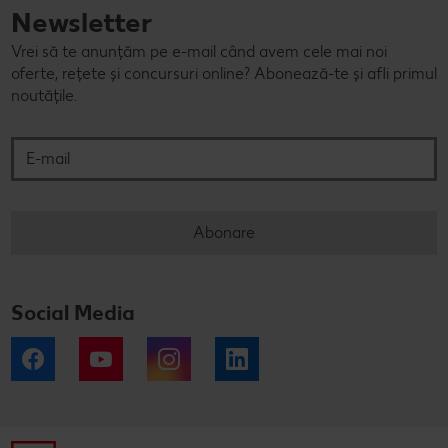
Newsletter
Vrei să te anunțăm pe e-mail când avem cele mai noi
oferte, rețete și concursuri online? Abonează-te și afli primul
noutățile.
E-mail
Abonare
Social Media
Facebook
YouTube
Instagram
LinkedIn