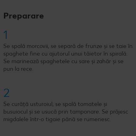
Preparare
1
Se spală morcovii, se separă de frunze și se taie în
spaghete fine cu ajutorul unui tăietor în spirală.
Se marinează spaghetele cu sare și zahăr și se
pun la rece.
2
Se curăță usturoiul, se spală tomatele și
busuiocul și se usucă prin tamponare. Se prăjesc
migdalele într-o tigaie până se rumenesc.