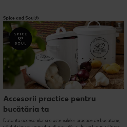
Spice and Soul®
Accesorii practice pentru
bucătăria ta
Datorită accesoriilor și a ustensilelor practice de bucătărie,
gătitul devine imediat mult mai plăcut. În sortimentul Spice