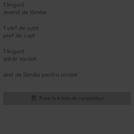
1 lingură
zeamă de lămâie
1 vârf de cuțit
praf de copt
1 lingură
zahăr vanilat
zest de lămâie pentru ornare
Pune-le în lista de cumpărături