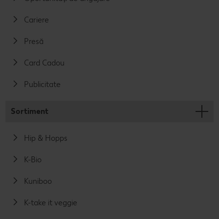
Cariere
Presă
Card Cadou
Publicitate
Sortiment
Hip & Hopps
K-Bio
Kuniboo
K-take it veggie