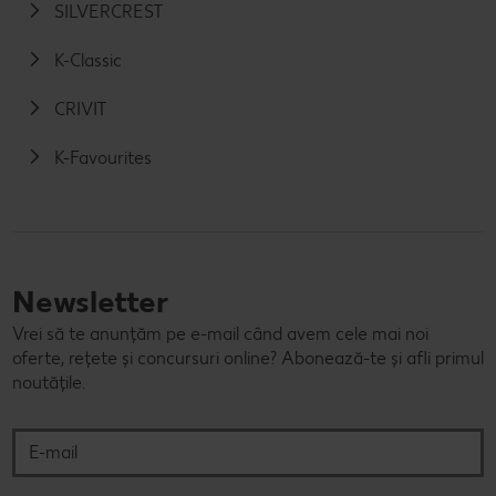
SILVERCREST
K-Classic
CRIVIT
K-Favourites
Newsletter
Vrei să te anunțăm pe e-mail când avem cele mai noi
oferte, rețete și concursuri online? Abonează-te și afli primul
noutățile.
E-mail