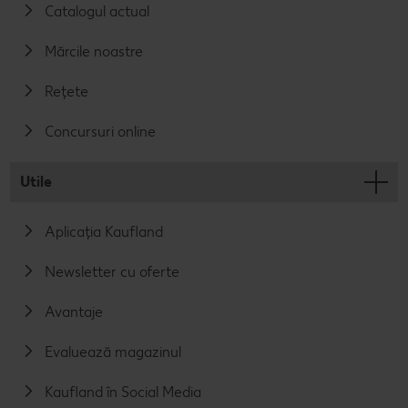
Catalogul actual
Mărcile noastre
Rețete
Concursuri online
Utile
Aplicația Kaufland
Newsletter cu oferte
Avantaje
Evaluează magazinul
Kaufland în Social Media