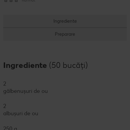
Rafinat
Ingrediente
Preparare
Ingrediente
(50 bucăți)
2
gălbenușuri de ou
2
albușuri de ou
250 g