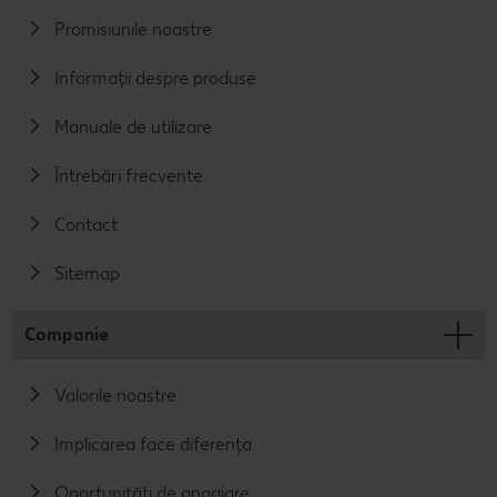
Promisiunile noastre
Informații despre produse
Manuale de utilizare
Întrebări frecvente
Contact
Sitemap
Companie
Valorile noastre
Implicarea face diferența
Oportunități de angajare