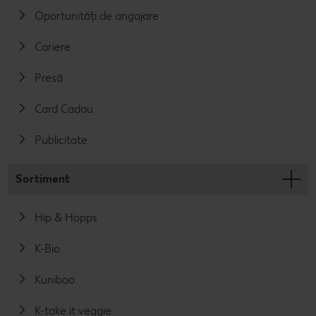
Oportunități de angajare
Cariere
Presă
Card Cadou
Publicitate
Sortiment
Hip & Hopps
K-Bio
Kuniboo
K-take it veggie