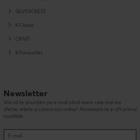
SILVERCREST
K-Classic
CRIVIT
K-Favourites
Newsletter
Vrei să te anunțăm pe e-mail când avem cele mai noi
oferte, rețete și concursuri online? Abonează-te și afli primul
noutățile.
E-mail