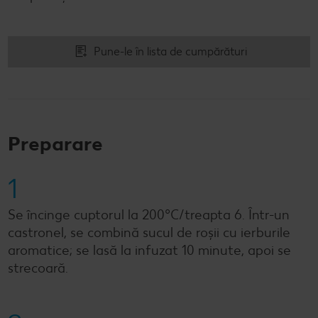
Pune-le în lista de cumpărături
Preparare
1
Se încinge cuptorul la 200ºC/treapta 6. Într-un
castronel, se combină sucul de roșii cu ierburile
aromatice; se lasă la infuzat 10 minute, apoi se
strecoară.