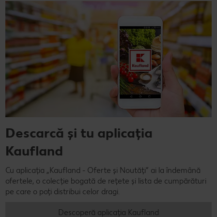
Descarcă și tu aplicația
Kaufland
Cu aplicația „Kaufland - Oferte și Noutăți” ai la îndemână
ofertele, o colecție bogată de rețete și lista de cumpărături
pe care o poți distribui celor dragi.
Descoperă aplicația Kaufland