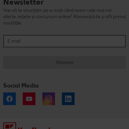
Newsletter
Vrei să te anunțăm pe e-mail când avem cele mai noi
oferte, rețete și concursuri online? Abonează-te și afli primul
noutățile.
E-mail
Abonare
Social Media
Facebook
YouTube
Instagram
LinkedIn