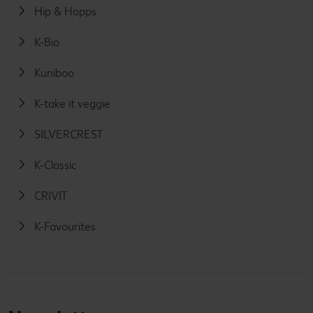
Hip & Hopps
K-Bio
Kuniboo
K-take it veggie
SILVERCREST
K-Classic
CRIVIT
K-Favourites