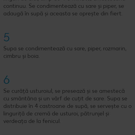
continuu. Se condimentează cu sare și piper, se
adaugă în supă și aceasta se oprește din fiert.
5
Supa se condimentează cu sare, piper, rozmarin,
cimbru și boia.
6
Se curăță usturoiul, se presează și se amestecă
cu smântâna și un vârf de cuțit de sare. Supa se
distribuie în 4 castroane de supă, se servește cu o
linguriță de cremă de usturoi, pătrunjel și
verdeața de la fenicul.