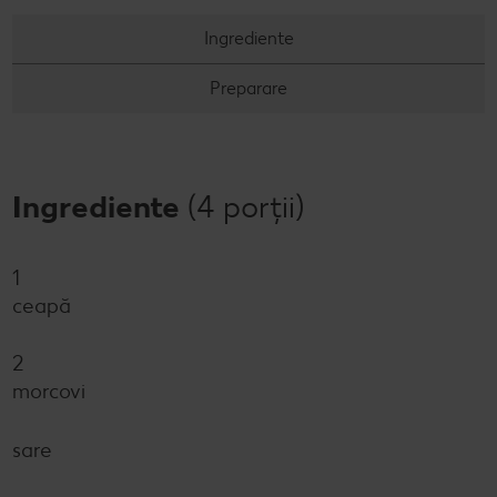
Ingrediente
Preparare
Ingrediente
(4 porții)
1
ceapă
2
morcovi
sare