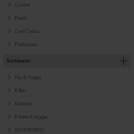
Cariere
Presă
Card Cadou
Publicitate
Sortiment
Hip & Hopps
K-Bio
Kuniboo
K-take it veggie
SILVERCREST