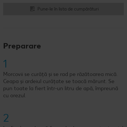
Pune-le în lista de cumpărături
Preparare
1
Morcovii se curăță și se rad pe răzătoarea mică.
Ceapa și ardeiul curățate se toacă mărunt. Se
pun toate la fiert într-un litru de apă, împreună
cu orezul.
2