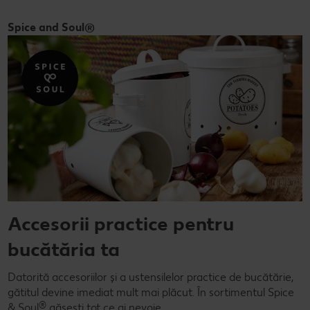
Spice and Soul®
Accesorii practice pentru
bucătăria ta
Datorită accesoriilor și a ustensilelor practice de bucătărie,
gătitul devine imediat mult mai plăcut. În sortimentul Spice
®
& Soul
găsești tot ce ai nevoie.