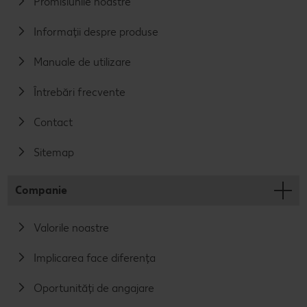
Promisiunile noastre
Informații despre produse
Manuale de utilizare
Întrebări frecvente
Contact
Sitemap
Companie
Valorile noastre
Implicarea face diferența
Oportunități de angajare