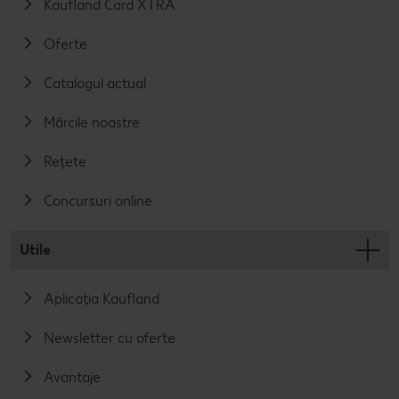
Kaufland Card XTRA
Oferte
Catalogul actual
Mărcile noastre
Rețete
Concursuri online
Utile
Aplicația Kaufland
Newsletter cu oferte
Avantaje