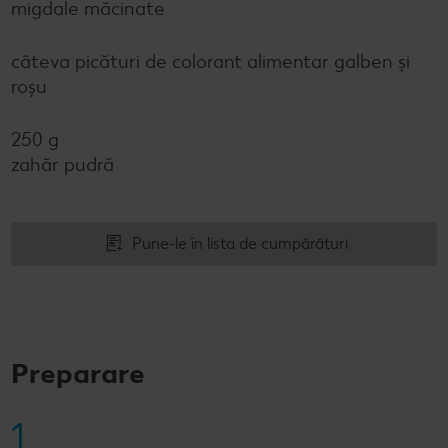
migdale măcinate
câteva picături de colorant alimentar galben și
roșu
250 g
zahăr pudră
Pune-le în lista de cumpărături
Preparare
1