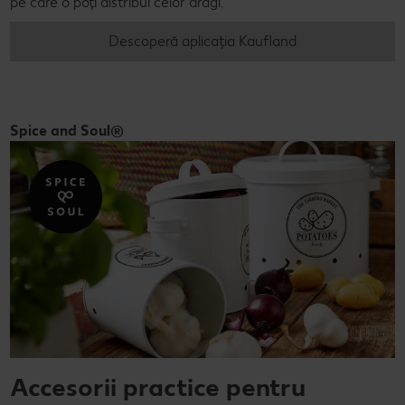
pe care o poți distribui celor dragi.
Descoperă aplicația Kaufland
Spice and Soul®
Accesorii practice pentru