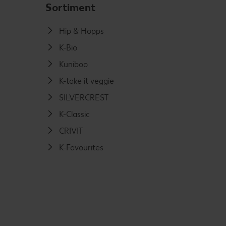
Sortiment
Hip & Hopps
K-Bio
Kuniboo
K-take it veggie
SILVERCREST
K-Classic
CRIVIT
K-Favourites