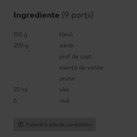
Ingrediente
(9 porții)
150 g
făină
200 g
zahăr
praf de copt
esență de vanilie
prune
20 ml
ulei
6
ouă
Pune-le în lista de cumpărături