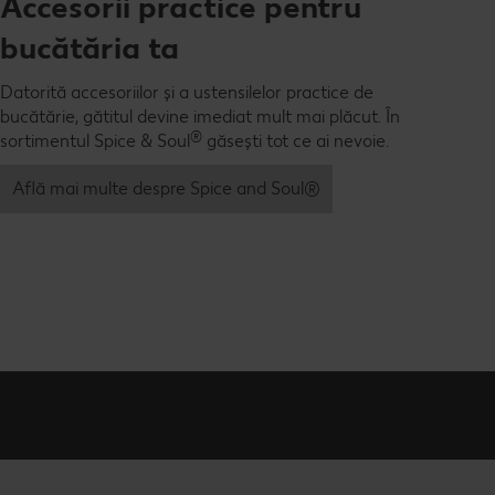
Accesorii practice pentru
bucătăria ta
Datorită accesoriilor și a ustensilelor practice de
bucătărie, gătitul devine imediat mult mai plăcut. În
®
sortimentul Spice & Soul
găsești tot ce ai nevoie.
Află mai multe despre Spice and Soul®