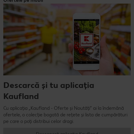
Ofertele pe mobil
Descarcă și tu aplicația
Kaufland
Cu aplicația „Kaufland - Oferte și Noutăți” ai la îndemână
ofertele, o colecție bogată de rețete și lista de cumpărături
pe care o poți distribui celor dragi.