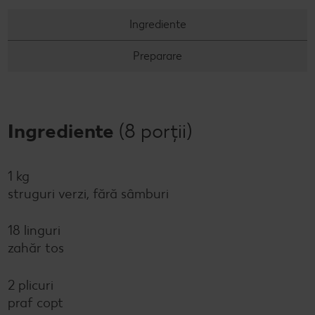
Ingrediente
Preparare
Ingrediente
(8 porții)
1 kg
struguri verzi, fără sâmburi
18 linguri
zahăr tos
2 plicuri
praf copt