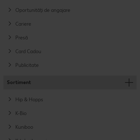
Oportunități de angajare
Cariere
Presă
Card Cadou
Publicitate
Sortiment
Hip & Hopps
K-Bio
Kuniboo