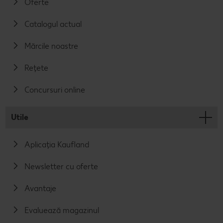
Oferte
Catalogul actual
Mărcile noastre
Rețete
Concursuri online
Utile
Aplicația Kaufland
Newsletter cu oferte
Avantaje
Evaluează magazinul