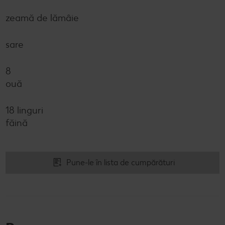
zeamă de lămâie
sare
8
ouă
18 linguri
făină
Pune-le în lista de cumpărături