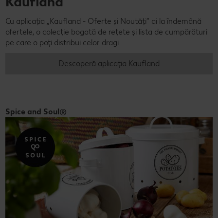
Kaufland
Cu aplicația „Kaufland - Oferte și Noutăți” ai la îndemână
ofertele, o colecție bogată de rețete și lista de cumpărături
pe care o poți distribui celor dragi.
Descoperă aplicația Kaufland
Spice and Soul®