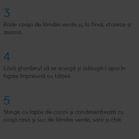
3
Rade coaja de lămâie verde și, la final, stoarce și
zeama.
4
Lăsă ghimbirul să se scurgă și adăugă-l apoi în
tigaie împreună cu tăițeii.
5
Stinge cu lapte de cocos și condimentează cu
coajă rasă și suc de lămâie verde, sare și chili.