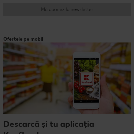
Mă abonez la newsletter
Ofertele pe mobil
Descarcă și tu aplicația