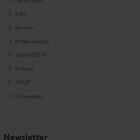
Hip & Hopps
K-Bio
Kuniboo
K-take it veggie
SILVERCREST
K-Classic
CRIVIT
K-Favourites
Newsletter