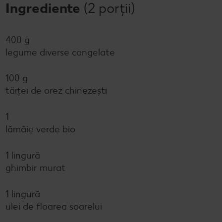
Ingrediente
(2 porții)
400 g
legume diverse congelate
100 g
tăiței de orez chinezești
1
lămâie verde bio
1 lingură
ghimbir murat
1 lingură
ulei de floarea soarelui