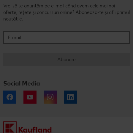
Vrei să te anunțăm pe e-mail când avem cele mai noi
oferte, rețete și concursuri online? Abonează-te și afli primul
noutățile.
E-mail
Abonare
Social Media
Facebook
YouTube
Instagram
LinkedIn