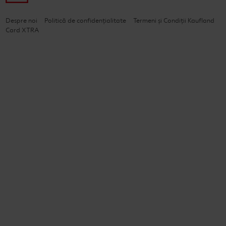
Despre noi
Politică de confidențialitate
Termeni și Condiții Kaufland
Card XTRA