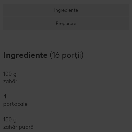
Ingrediente
Preparare
Ingrediente
(16 porții)
100 g
zahăr
4
portocale
150 g
zahăr pudră