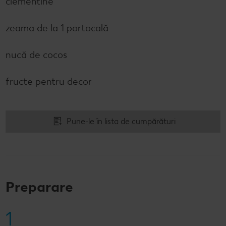
clementine
zeama de la 1 portocală
nucă de cocos
fructe pentru decor
Pune-le în lista de cumpărături
Preparare
1