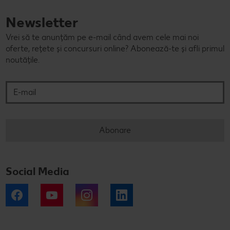
Newsletter
Vrei să te anunțăm pe e-mail când avem cele mai noi
oferte, rețete și concursuri online? Abonează-te și afli primul
noutățile.
E-mail
Abonare
Social Media
Facebook
YouTube
Instagram
LinkedIn