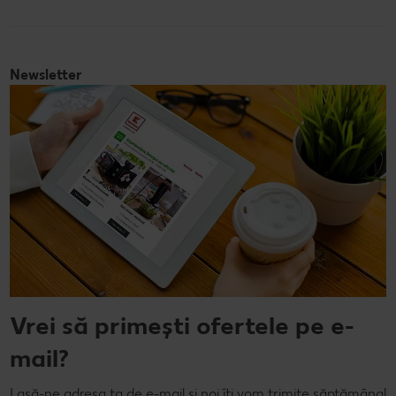
Newsletter
Vrei să primești ofertele pe e-
mail?
Lasă-ne adresa ta de e-mail și noi îți vom trimite săptămânal