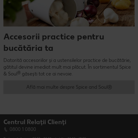
Accesorii practice pentru
bucătăria ta
Datorită accesoriilor și a ustensilelor practice de bucătărie,
gătitul devine imediat mult mai plăcut. În sortimentul Spice
®
& Soul
găsești tot ce ai nevoie.
Află mai multe despre Spice and Soul®
Centrul Relații Clienți
0800 1 0800