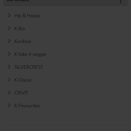
Hip & Hopps
K-Bio
Kuniboo
K-take it veggie
SILVERCREST
K-Classic
CRIVIT
K-Favourites