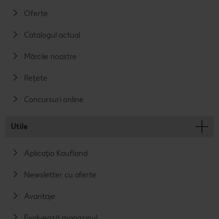
Oferte
Catalogul actual
Mărcile noastre
Rețete
Concursuri online
Utile
Aplicația Kaufland
Newsletter cu oferte
Avantaje
Evaluează magazinul