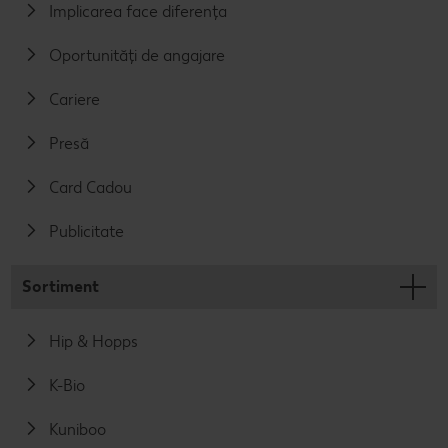
Implicarea face diferența
Oportunități de angajare
Cariere
Presă
Card Cadou
Publicitate
Sortiment
Hip & Hopps
K-Bio
Kuniboo