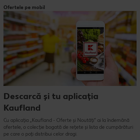
Ofertele pe mobil
Descarcă și tu aplicația
Kaufland
Cu aplicația „Kaufland - Oferte și Noutăți” ai la îndemână
ofertele, o colecție bogată de rețete și lista de cumpărături
pe care o poți distribui celor dragi.