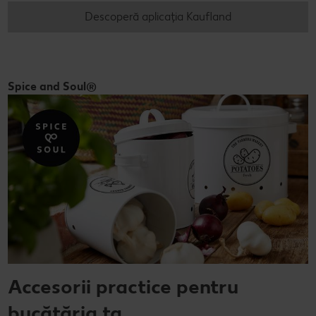
Descoperă aplicația Kaufland
Spice and Soul®
Accesorii practice pentru
bucătăria ta