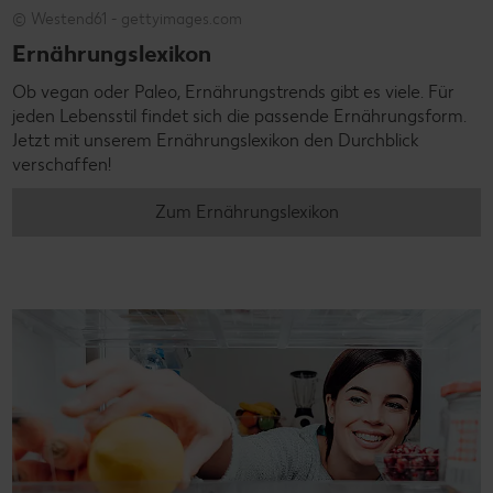
© Westend61 - gettyimages.com
Ernährungslexikon
Ob vegan oder Paleo, Ernährungstrends gibt es viele. Für
jeden Lebensstil findet sich die passende Ernährungsform.
Jetzt mit unserem Ernährungslexikon den Durchblick
verschaffen!
Zum Ernährungslexikon