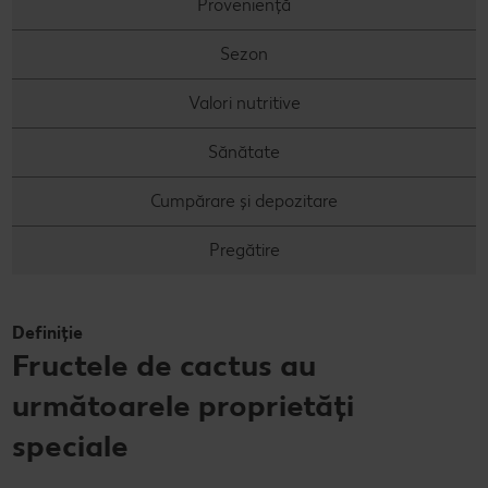
Proveniență
Sezon
Valori nutritive
Sănătate
Cumpărare și depozitare
Pregătire
Definiție
Fructele de cactus au
următoarele proprietăți
speciale