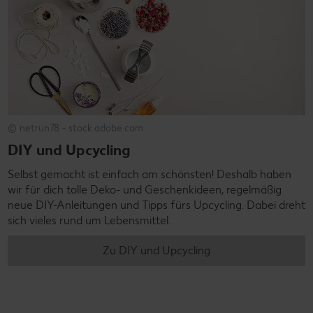
© netrun78 - stock.adobe.com
DIY und Upcycling
Selbst gemacht ist einfach am schönsten! Deshalb haben
wir für dich tolle Deko- und Geschenkideen, regelmäßig
neue DIY-Anleitungen und Tipps fürs Upcycling. Dabei dreht
sich vieles rund um Lebensmittel.
Zu DIY und Upcycling