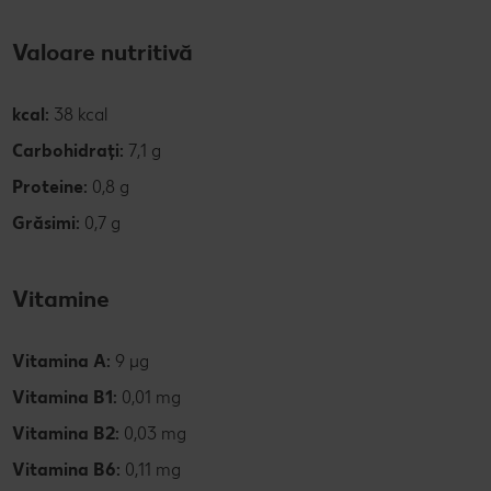
Valoare nutritivă
kcal:
38 kcal
Carbohidrați:
7,1 g
Proteine:
0,8 g
Grăsimi:
0,7 g
Vitamine
Vitamina A:
9 µg
Vitamina B1:
0,01 mg
Vitamina B2:
0,03 mg
Vitamina B6:
0,11 mg