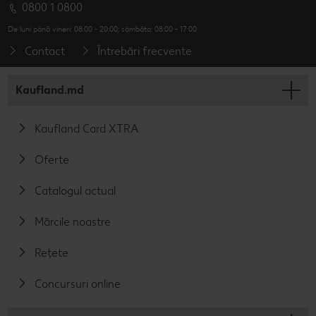
0800 1 0800
De luni până vineri: 08:00 - 20:00; sâmbăta: 08:00 - 17:00
Contact
Întrebări frecvente
Kaufland.md
Kaufland Card XTRA
Oferte
Catalogul actual
Mărcile noastre
Rețete
Concursuri online