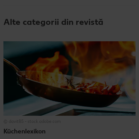
Alte categorii din revistă
© davit85 - stock.adobe.com
Küchenlexikon