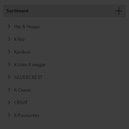
Sortiment
Hip & Hopps
K-Bio
Kuniboo
K-take it veggie
SILVERCREST
K-Classic
CRIVIT
K-Favourites