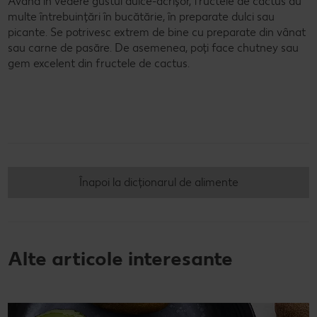
Având în vedere gustul dulce-acrișor, fructele de cactus au
multe întrebuințări în bucătărie, în preparate dulci sau
picante. Se potrivesc extrem de bine cu preparate din vânat
sau carne de pasăre. De asemenea, poți face chutney sau
gem excelent din fructele de cactus.
Înapoi la dicționarul de alimente
Alte articole interesante