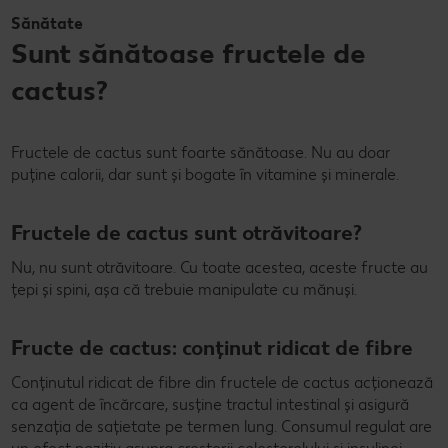
Sănătate
Sunt sănătoase fructele de
cactus?
Fructele de cactus sunt foarte sănătoase. Nu au doar
puține calorii, dar sunt și bogate în vitamine și minerale.
Fructele de cactus sunt otrăvitoare?
Nu, nu sunt otrăvitoare. Cu toate acestea, aceste fructe au
țepi și spini, așa că trebuie manipulate cu mănuși.
Fructe de cactus: conținut ridicat de fibre
Conținutul ridicat de fibre din fructele de cactus acționează
ca agent de încărcare, susține tractul intestinal și asigură
senzația de sațietate pe termen lung. Consumul regulat are