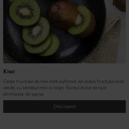
Kiwi
Coaja fructului de kiwi este pufoasă, iar pulpa fructului este
verde, cu sâmburi mici și negri. Gustul dulce-acrișor
amintește de agrișe.
Descoperă