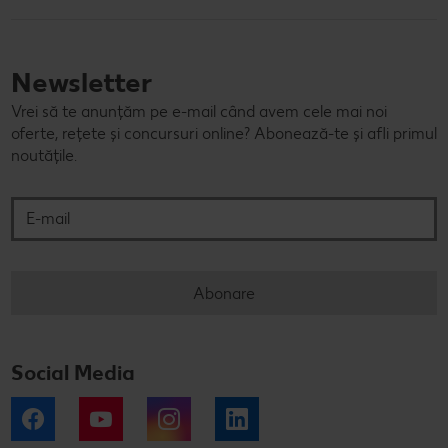
Newsletter
Vrei să te anunțăm pe e-mail când avem cele mai noi
oferte, rețete și concursuri online? Abonează-te și afli primul
noutățile.
E-mail
Abonare
Social Media
Facebook
YouTube
Instagram
LinkedIn