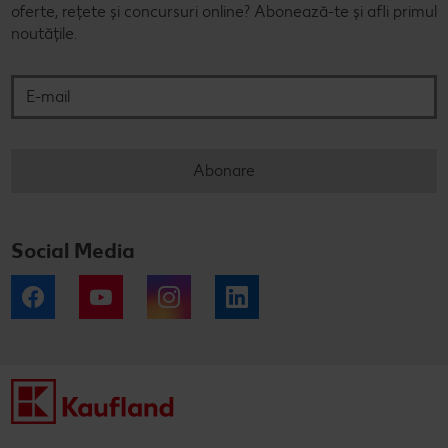
oferte, rețete și concursuri online? Abonează-te și afli primul
noutățile.
E-mail
Abonare
Social Media
Facebook
YouTube
Instagram
LinkedIn