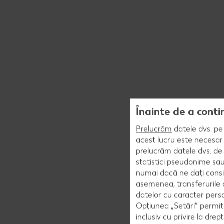
Înainte de a conti
Prelucrăm
datele dvs. pe 
acest lucru este necesar 
prelucrăm datele dvs. de 
statistici pseudonime sau
numai dacă ne dați consi
asemenea, transferurile d
datelor cu caracter perso
Opțiunea „Setări” permite
inclusiv cu privire la dr