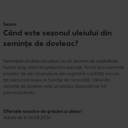
Sezon
Când este sezonul uleiului din
semințe de dovleac?
Semințele dovleacului uleios au un termen de valabilitate
foarte lung, datorită prelucrării speciale. Acest lucru permite
preselor de ulei să producă ulei vegetal în cantități mici pe
tot parcursul anului, în funcție de necesități. Uleiul din
semințe de dovleac este un produs disponibil pe tot
parcursul anului.
Ofertele noastre de grăsimi și uleiuri
Valabil de la 06.08.2026