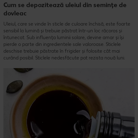
Cum se depozitează uleiul din semințe de
dovleac
Uleiul, care se vinde în sticle de culoare închisă, este foarte
sensibil la lumină și trebuie păstrat într-un loc răcoros și
întunecat. Sub influența luminii solare, devine amar și își
pierde o parte din ingredientele sale valoroase. Sticlele
deschise trebuie păstrate în frigider și folosite cât mai
curând posibil. Sticlele nedesfăcute pot rezista nouă luni.