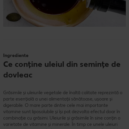
Ingrediente
Ce conține uleiul din semințe de
dovleac
Grăsimile și uleiurile vegetale de înaltă calitate reprezintă o
parte esențială a unei alimentații sănătoase, ușoare și
digerabile. O mare parte dintre cele mai importante
vitamine sunt liposolubile și își pot dezvolta efectul doar în
combinație cu grăsimi. Uleiurile și grăsimile în sine conțin o
varietate de vitamine și minerale. În timp ce unele uleiuri