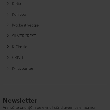
K-Bio
Kuniboo
K-take it veggie
SILVERCREST
K-Classic
CRIVIT
K-Favourites
Newsletter
Vrei să te anunțăm pe e-mail când avem cele mai noi