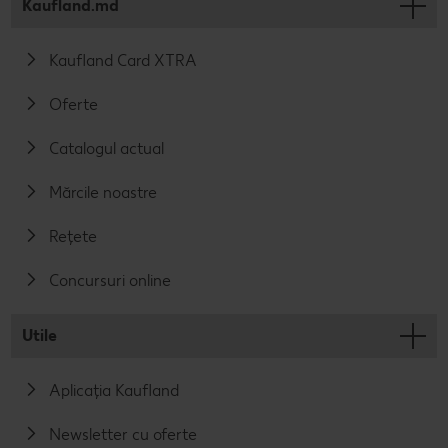
Kaufland.md
Kaufland Card XTRA
Oferte
Catalogul actual
Mărcile noastre
Rețete
Concursuri online
Utile
Aplicația Kaufland
Newsletter cu oferte