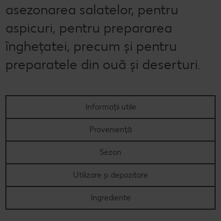
asezonarea salatelor, pentru
aspicuri, pentru prepararea
înghețatei, precum și pentru
preparatele din ouă și deserturi.
Informații utile
Proveniență
Sezon
Utilizare și depozitare
Ingrediente