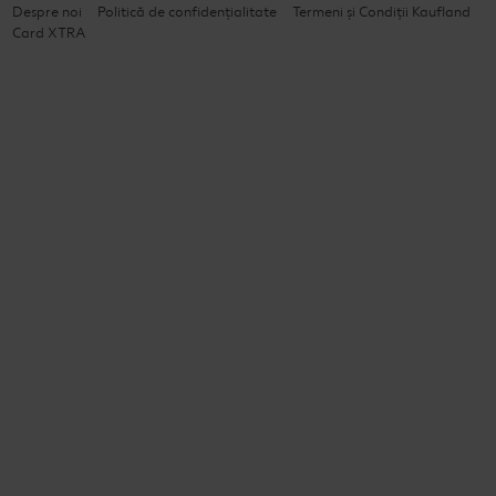
Despre noi
Politică de confidențialitate
Termeni și Condiții Kaufland
Card XTRA