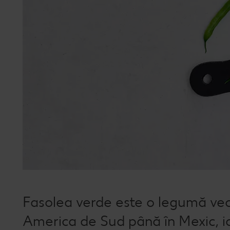
Fasolea verde este o legumă vech
America de Sud până în Mexic, ia