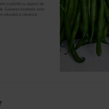
tri și păstăi cu aspect de
e. Culoarea boabelor este
rotunjită și cilindrică.
?