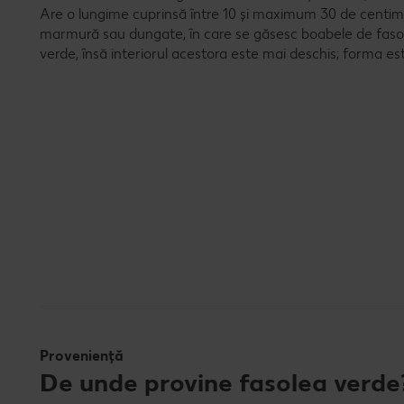
Are o lungime cuprinsă între 10 și maximum 30 de centime
marmură sau dungate, în care se găsesc boabele de fasol
verde, însă interiorul acestora este mai deschis; forma este 
Proveniență
De unde provine fasolea verde