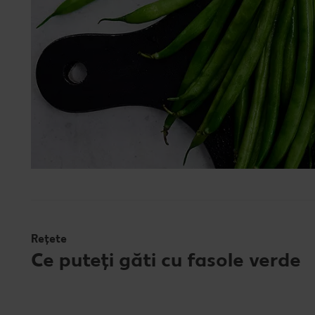
Rețete
Ce puteți găti cu fasole verde