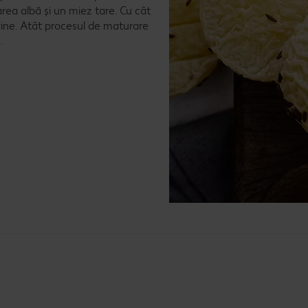
rea albă și un miez tare. Cu cât
ine. Atât procesul de maturare
.