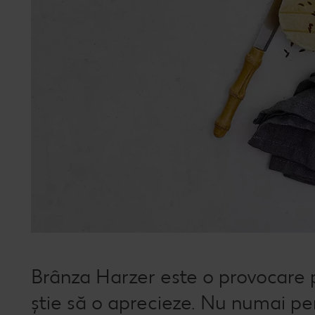
Brânza Harzer este o provocare pe
știe să o aprecieze. Nu numai pen