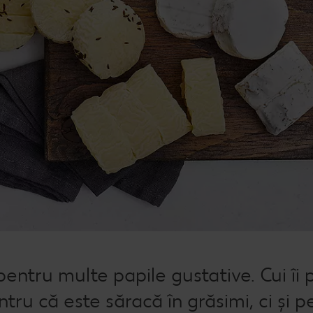
ntru multe papile gustative. Cui îi p
tru că este săracă în grăsimi, ci și p