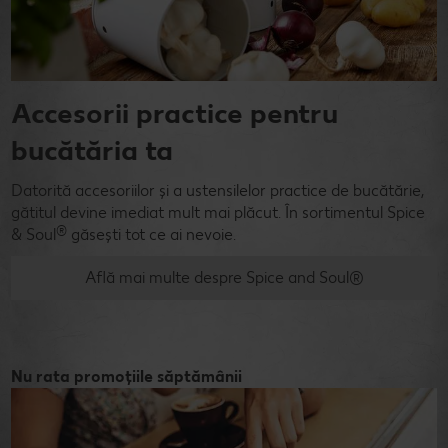
Accesorii practice pentru
bucătăria ta
Datorită accesoriilor și a ustensilelor practice de bucătărie,
gătitul devine imediat mult mai plăcut. În sortimentul Spice
®
& Soul
găsești tot ce ai nevoie.
Află mai multe despre Spice and Soul®
Nu rata promoțiile săptămânii