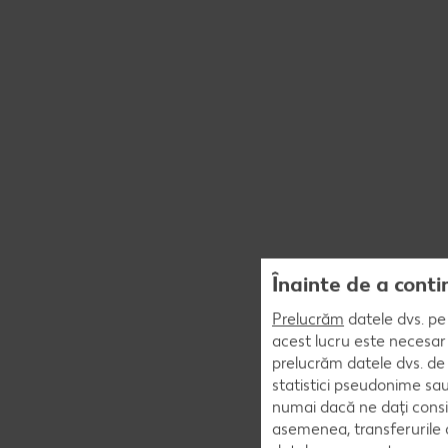
Înainte de a conti
Prelucrăm
datele dvs. pe 
acest lucru este necesar 
prelucrăm datele dvs. de 
statistici pseudonime sau
numai dacă ne dați consi
asemenea, transferurile d