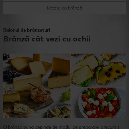
Rețete cu brânză
Raionul de brânzeturi
Brânză cât vezi cu ochii
O brânză bună depinde de modul de preparare, precum și