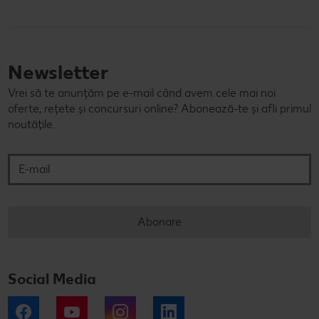
Newsletter
Vrei să te anunțăm pe e-mail când avem cele mai noi
oferte, rețete și concursuri online? Abonează-te și afli primul
noutățile.
E-mail
Abonare
Social Media
Facebook
YouTube
Instagram
LinkedIn