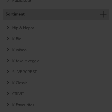
Publicitate
Sortiment
Hip & Hopps
K-Bio
Kuniboo
K-take it veggie
SILVERCREST
K-Classic
CRIVIT
K-Favourites