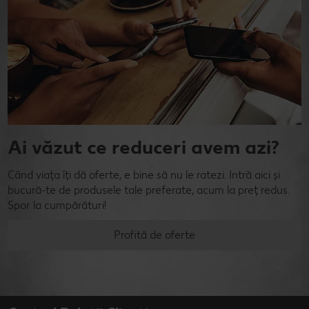
Ai văzut ce reduceri avem azi?
Când viața îți dă oferte, e bine să nu le ratezi. Intră aici și
bucură-te de produsele tale preferate, acum la preț redus.
Spor la cumpărături!
Profită de oferte