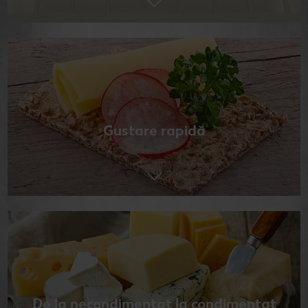
Gustare rapidă
De la necondimentat la condimentat