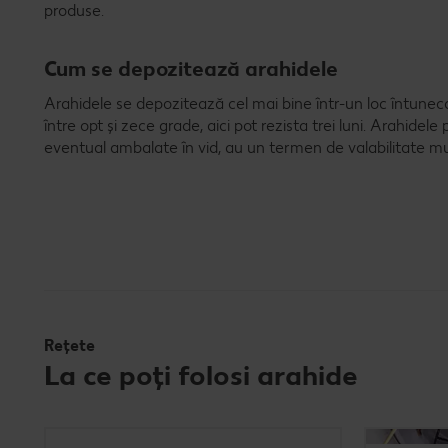
produse.
Cum se depozitează arahidele
Arahidele se depozitează cel mai bine într-un loc întunec
între opt și zece grade, aici pot rezista trei luni. Arahidele 
eventual ambalate în vid, au un termen de valabilitate mu
Rețete
La ce poți folosi arahide