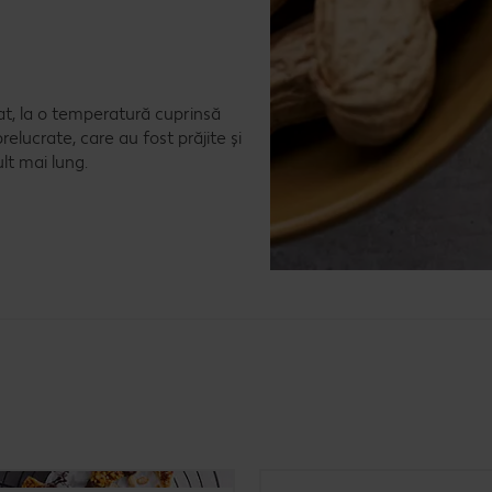
at, la o temperatură cuprinsă
prelucrate, care au fost prăjite și
lt mai lung.