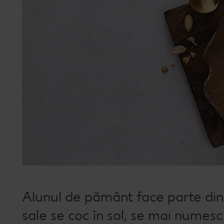
Alunul de pământ face parte din
sale se coc în sol, se mai numes