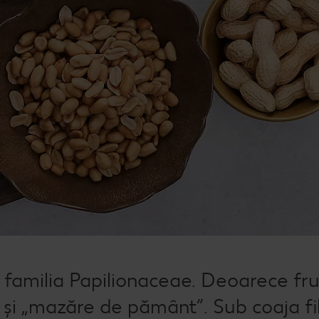
 familia Papilionaceae. Deoarece fru
c și „mazăre de pământ”. Sub coaja f