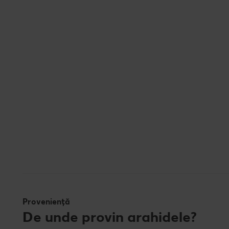
Proveniență
De unde provin arahidele?